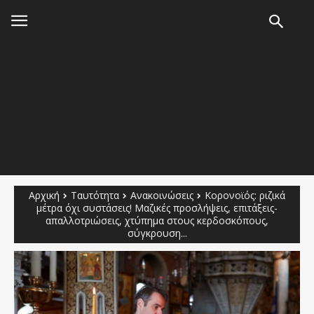
Αρχική
Ταυτότητα
Ανακοινώσεις
Κορoνoϊός: ριζικά
μέτρα όχι συστάσεις! Μαζικές προσλήψεις, επιτάξεις-
απαλλοτριώσεις, χτύπημα στους κερδοσκόπους,
σύγκρουση...