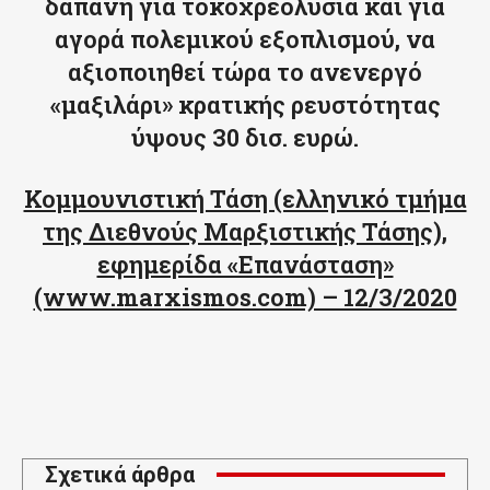
δαπάνη για τοκοχρεολύσια και για
αγορά πολεμικού εξοπλισμού, να
αξιοποιηθεί τώρα το ανενεργό
«μαξιλάρι» κρατικής ρευστότητας
ύψους 30 δισ. ευρώ.
Κομμουνιστική Τάση (ελληνικό τμήμα
της Διεθνούς Μαρξιστικής Τάσης),
εφημερίδα «Επανάσταση»
(www.marxismos.com) – 12/3/2020
Σχετικά άρθρα