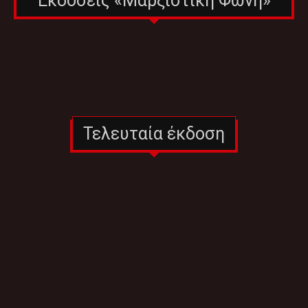
Εκδόσεις «Μαρξιστική Φωνή»
Τελευταία έκδοση