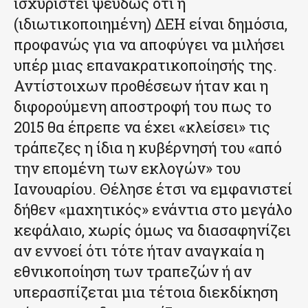
ισχυριστεί ψευδώς ότι η
(ιδιωτικοποιημένη) ΔΕΗ είναι δημόσια,
προφανώς για να αποφύγει να μιλήσει
υπέρ μιας επανακρατικοποίησής της.
Αντίστοιχων προθέσεων ήταν και η
διφορούμενη αποστροφή του πως το
2015 θα έπρεπε να έχει «κλείσει» τις
τράπεζες η ίδια η κυβέρνησή του «από
την επομένη των εκλογών» του
Ιανουαρίου. Θέλησε έτσι να εμφανιστεί
δήθεν «μαχητικός» ενάντια στο μεγάλο
κεφάλαιο, χωρίς όμως να διασαφηνίζει
αν εννοεί ότι τότε ήταν αναγκαία η
εθνικοποίηση των τραπεζών ή αν
υπερασπίζεται μια τέτοια διεκδίκηση