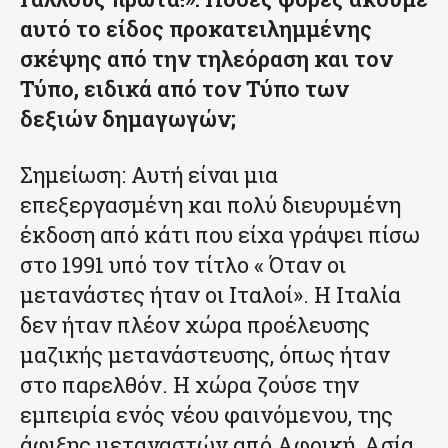
αυτό το είδος προκατειλημμένης
σκέψης από την τηλεόραση και τον
Τύπο, ειδικά από τον Τύπο των
δεξιών δημαγωγών;
Σημείωση: Αυτή είναι μια
επεξεργασμένη και πολύ διευρυμένη
έκδοση από κάτι που είχα γράψει πίσω
στο 1991 υπό τον τίτλο « Όταν οι
μετανάστες ήταν οι Ιταλοί». Η Ιταλία
δεν ήταν πλέον χώρα προέλευσης
μαζικής μετανάστευσης, όπως ήταν
στο παρελθόν. Η χώρα ζούσε την
εμπειρία ενός νέου φαινόμενου, της
άφιξης μεταναστών από Αφρική, Ασία