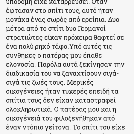
υποδομή είχε καταρρεύσει. Όταν
έφτασαν στο σπίτι τους, αυτό ήταν
μονάχα ένας σωρός από ερείπια. Δυο
μέτρα από το σπίτι δυο Γερμανοί
στρατιώτες είχαν πρόχειρα θαφτεί σε
ένα πολύ ρηχό τάφο.Υπό αυτές τις
συνθήκες ο πατέρας μου έπαθε
ελονοσία. Παρόλα αυτά ξεκίνησαν την
διαδικασία του να ξαναχτίσουν σιγά-
σιγά τις ζωές τους. Μερικές
οικογένειες ήταν τυχερές επειδή τα
σπίτια τους δεν είχαν καταστραφεί
ολοκληρωτικά. Ο πατέρας μου και η
οικογένειά του φιλοξενήθηκαν από
έναν ντόπιο γείτονα. Το σπίτι του είχε