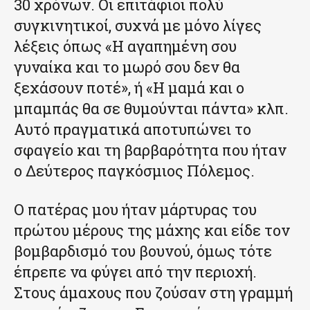
30 χρόνων. Οι επιτάφιοι πολύ
συγκινητικοί, συχνά με μόνο λίγες
λέξεις όπως «Η αγαπημένη σου
γυναίκα και το μωρό σου δεν θα
ξεχάσουν ποτέ», ή «Η μαμά και ο
μπαμπάς θα σε θυμούνται πάντα» κλπ.
Αυτό πραγματικά αποτυπώνει το
σφαγείο και τη βαρβαρότητα που ήταν
ο Δεύτερος παγκόσμιος Πόλεμος.
Ο πατέρας μου ήταν μάρτυρας του
πρώτου μέρους της μάχης και είδε τον
βομβαρδισμό του βουνού, όμως τότε
έπρεπε να φύγει από την περιοχή.
Στους άμαχους που ζούσαν στη γραμμή