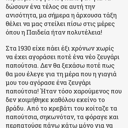
δώσουν ένα τέλος σε αυτή την
ανισότητα, μα σήμερα η άρχουσα τάξη
θέλει να μας στείλει πίσω στις μέρες
όπου η Παιδεία ήταν πολυτέλεια!
Στα 1930 είχε πάει έξι χρόνων χωρίς
να έχει αγοράσει ποτέ ένα νέο ζευγάρι
παπούτσια. Δεν θα ξεχάσω ποτέ πως
θα μου έλεγε για τη μέρα που η γιαγιά
μου του αγόρασε ένα ζευγάρι
παπούτσια! Ήταν τόσο χαρούμενος που
δεν κοιμήθηκε καθόλου εκείνο το
βράδυ. Από το κρεβάτι του κοίταζε τα
παπούτσια, σηκωνόταν, τα φόραγε και
περπατούσε πάνω κάτω μόνο για να