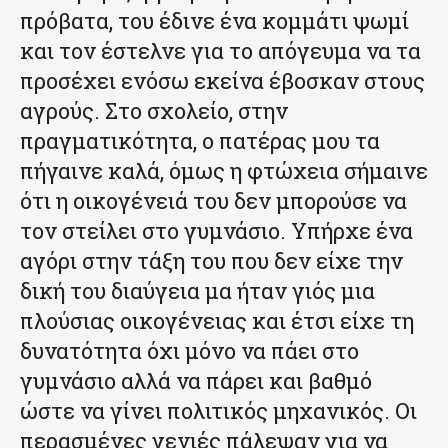
πρόβατα, του έδινε ένα κομμάτι ψωμί
και τον έστελνε για το απόγευμα να τα
προσέχει ενόσω εκείνα έβοσκαν στους
αγρούς. Στο σχολείο, στην
πραγματικότητα, ο πατέρας μου τα
πήγαινε καλά, όμως η φτώχεια σήμαινε
ότι η οικογένειά του δεν μπορούσε να
τον στείλει στο γυμνάσιο. Υπήρχε ένα
αγόρι στην τάξη του που δεν είχε την
δική του διαύγεια μα ήταν γιός μια
πλούσιας οικογένειας και έτσι είχε τη
δυνατότητα όχι μόνο να πάει στο
γυμνάσιο αλλά να πάρει και βαθμό
ώστε να γίνει πολιτικός μηχανικός. Οι
περασμένες γενιές πάλεψαν για να