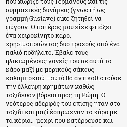
που χώριζε τους Γερμανούς και τις
συμμαχικές δυνάμεις (γνωστή ως
γραμμή Gustave) είχε ζητηθεί να
φύγουν. Ο πατέρας μου είχε φτιάξει
ένα χειροκίνητο κάρο,
χρησιμοποιώντας δυο τροχούς από ένα
παλιό ποδήλατο. Έβαλε τους
ηλικιωμένους γονείς του σε αυτό το
κάρο μαζί με μερικούς σάκους
καλαμποκιού –αυτό θα αντικαθιστούσε
την έλλειψη χρημάτων καθώς
ταξίδευαν βόρεια προς τη Ρώμη. Ο
νεότερος αδερφός του επίσης ήταν στο
ταξίδι και μαζί έσπρωχναν το κάρο με
τα χέρια… μέχρι που κατέρρευσε και