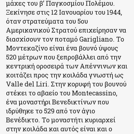
μάχες του β’ Παγκοσμίου Πολέμου.
Ξεκίνησε στις 12 Ιανουαρίου του 1944,
όταν στρατεύματα του 5ου
Αμερικανικού Στρατού επιχείρησαν να
διασχίσουν τον ποταμό Garigliano. Το
Μοντεκαζίνο είναι ένα βουνό ύψους
520 μέτρων που ξεπροβάλλει από την
κεντρική οροσειρά των Απέννινων και
κοιτάζει προς την κοιλάδα γνωστή ως
Valle del Liri. Στην κορυφή του βουνού
στέκει το αβαείο του Montecassino,
ένα μοναστήρι Βενεδικτίνων που
ιδρύθηκε το 529 από τον άγιο
Βενέδικτο. Το μοναστήτι κυριαρχεί
στην κοιλάδα και αυτός είναι και ο