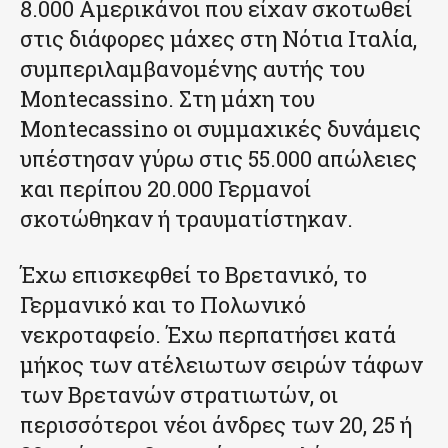
8.000 Αμερικάνοι που είχαν σκοτωθεί
στις διάφορες μάχες στη Νότια Ιταλία,
συμπεριλαμβανομένης αυτής του
Montecassino. Στη μάχη του
Montecassino οι συμμαχικές δυνάμεις
υπέστησαν γύρω στις 55.000 απώλειες
και περίπου 20.000 Γερμανοί
σκοτώθηκαν ή τραυματίστηκαν.
Έχω επισκεφθεί το Βρετανικό, το
Γερμανικό και το Πολωνικό
νεκροταφείο. Έχω περπατήσει κατά
μήκος των ατέλειωτων σειρών τάφων
των Βρετανών στρατιωτών, οι
περισσότεροι νέοι άνδρες των 20, 25 ή