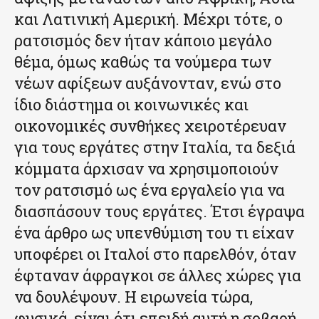
και Λατινική Αμερική. Μέχρι τότε, ο
ρατσισμός δεν ήταν κάποιο μεγάλο
θέμα, όμως καθώς τα νούμερα των
νέων αφίξεων αυξάνονταν, ενώ στο
ίδιο διάστημα οι κοινωνικές και
οικονομικές συνθήκες χειροτέρευαν
για τους εργάτες στην Ιταλία, τα δεξιά
κόμματα άρχισαν να χρησιμοποιούν
τον ρατσισμό ως ένα εργαλείο για να
διασπάσουν τους εργάτες. Έτσι έγραψα
ένα άρθρο ως υπενθύμιση του τι είχαν
υποφέρει οι Ιταλοί στο παρελθόν, όταν
έφταναν άφραγκοι σε άλλες χώρες για
να δουλέψουν. Η ειρωνεία τώρα,
φυσικά, είναι ότι επειδή αυτή η σοβαρή