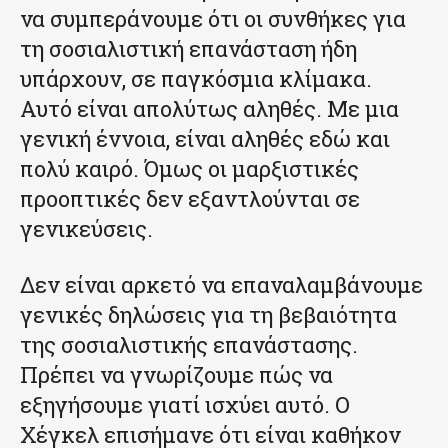
να συμπεράνουμε ότι οι συνθήκες για
τη σοσιαλιστική επανάσταση ήδη
υπάρχουν, σε παγκόσμια κλίμακα.
Αυτό είναι απολύτως αληθές. Με μια
γενική έννοια, είναι αληθές εδώ και
πολύ καιρό. Όμως οι μαρξιστικές
προοπτικές δεν εξαντλούνται σε
γενικεύσεις.
Δεν είναι αρκετό να επαναλαμβάνουμε
γενικές δηλώσεις για τη βεβαιότητα
της σοσιαλιστικής επανάστασης.
Πρέπει να γνωρίζουμε πώς να
εξηγήσουμε γιατί ισχύει αυτό. Ο
Χέγκελ επισήμανε ότι είναι καθήκον