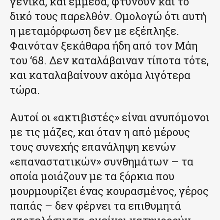
γενικά, και έμμεσα, φτύνουν και το
δικό τους παρελθόν. Ομολογώ ότι αυτή
η μεταμόρφωση δεν με εξέπληξε.
Φαινόταν ξεκάθαρα ήδη από τον Μάη
του ‘68. Δεν καταλάβαιναν τίποτα τότε,
και καταλαβαίνουν ακόμα λιγότερα
τώρα.
Αυτοί οι «ακτιβιστές» είναι ανυπόμονοι
με τις μάζες, και όταν η από μέρους
τους συνεχής επανάληψη κενών
«επαναστατικών» συνθημάτων – τα
οποία μοιάζουν με τα ξόρκια που
μουρμουρίζει ένας κουρασμένος, γέρος
παπάς – δεν φέρνει τα επιθυμητά