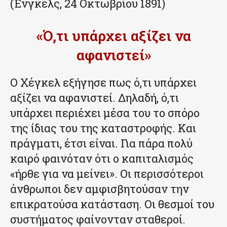
(Ένγκελς, 24 Οκτωβρίου 1891)
«Ό,τι υπάρχει αξίζει να
αφανιστεί»
Ο Χέγκελ εξήγησε πως ό,τι υπάρχει
αξίζει να αφανιστεί. Δηλαδή, ό,τι
υπάρχει περιέχει μέσα του το σπόρο
της ίδιας του της καταστροφής. Και
πράγματι, έτσι είναι. Για πάρα πολύ
καιρό φαινόταν ότι ο καπιταλισμός
«ήρθε για να μείνει». Οι περισσότεροι
άνθρωποι δεν αμφισβητούσαν την
επικρατούσα κατάσταση. Οι θεσμοί του
συστήματος φαίνονταν σταθεροί.