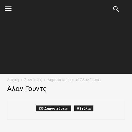
Αρχική
Συντάκτες
Δημοσιεύσεις από Άλαν Γουντς
Άλαν Γουντς
133 Δημοσιεύσεις
0 Σχόλια