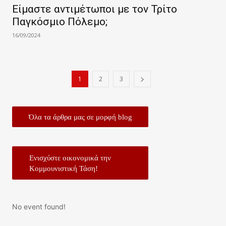
Είμαστε αντιμέτωποι με τον Τρίτο
Παγκόσμιο Πόλεμο;
16/09/2024
1
2
3
Όλα τα άρθρα μας σε μορφή blog
Ενισχύστε οικονομικά την
Κομμουνιστική Τάση!
No event found!