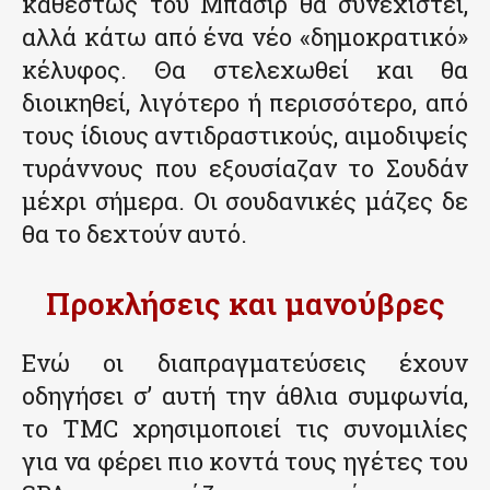
καθεστώς του Μπασίρ θα συνεχιστεί,
αλλά κάτω από ένα νέο «δημοκρατικό»
κέλυφος. Θα στελεχωθεί και θα
διοικηθεί, λιγότερο ή περισσότερο, από
τους ίδιους αντιδραστικούς, αιμοδιψείς
τυράννους που εξουσίαζαν το Σουδάν
μέχρι σήμερα. Οι σουδανικές μάζες δε
θα το δεχτούν αυτό.
Προκλήσεις και μανούβρες
Ενώ οι διαπραγματεύσεις έχουν
οδηγήσει σ’ αυτή την άθλια συμφωνία,
το TMC χρησιμοποιεί τις συνομιλίες
για να φέρει πιο κοντά τους ηγέτες του