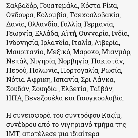
Σαλβαδόρ, Γουατεμάλα, Κόστα Ρίκα,
Ονδούρα, Κολομβία, Τσεχοσλοβακία,
Δανία, Ολλανδία, Γαλλία, Γερμανία,
Γεωργία, Ελλάδα, Αϊτή, Ουγγαρία, Ινδία,
Ινδονησία, Ιρλανδία, Ιταλία, Λιβερία,
Μαυριτανία, Μεξικό, Μαρόκο, Μιανμάρ,
Νεπάλ, Νιγηρία, Νορβηγία, Πακιστάν,
Περού, Πολωνία, Πορτογαλία, Ρωσία,
Νότια Αφρική, Ισπανία, Σρι Λάνκα,
Σουδάν, Σουηδία , Ελβετία, Ταϊβάν,
ΗΠΑ, Βενεζουέλα και Γιουγκοσλαβία.
Η συνεισφορά του συντρόφου Καζίμ,
συνέδρου από το νιγηριανό τμήμα της
IMT, αποτέλεσε μια ιδιαίτερα