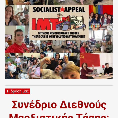
Η δράση μας
Συνέδριο Διεθνούς
Μαρξιστικής Τάσης: