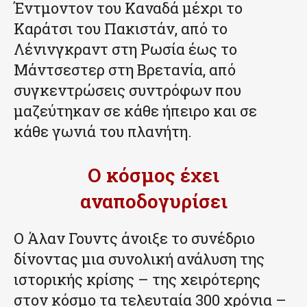
Έντμοντον του Καναδά μέχρι το
Καράτσι του Πακιστάν, από το
Λένινγκραντ στη Ρωσία έως το
Μάντσεστερ στη Βρετανία, από
συγκεντρώσεις συντρόφων που
μαζεύτηκαν σε κάθε ήπειρο και σε
κάθε γωνιά του πλανήτη.
Ο κόσμος έχει
αναποδογυρίσει
Ο Άλαν Γουντς άνοιξε το συνέδριο
δίνοντας μια συνολική ανάλυση της
ιστορικής κρίσης – της χειρότερης
στον κόσμο τα τελευταία 300 χρόνια –