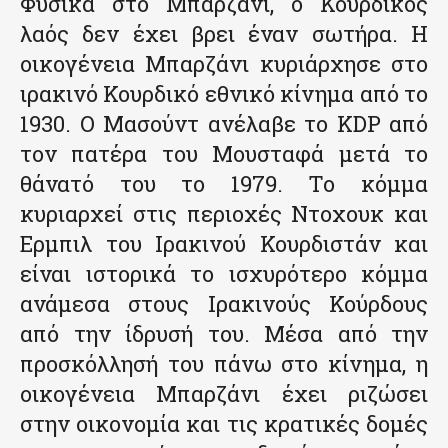
Φυσικά στο Μπαρζάνι, ο Κουρδικός
λαός δεν έχει βρει έναν σωτήρα. Η
οικογένεια Μπαρζάνι κυριάρχησε στο
ιρακινό Κουρδικό εθνικό κίνημα από το
1930. Ο Μασούντ ανέλαβε το KDP από
τον πατέρα του Μουσταφά μετά το
θάνατό του το 1979. Το κόμμα
κυριαρχεί στις περιοχές Ντοχουκ και
Ερμπιλ του Ιρακινού Κουρδιστάν και
είναι ιστορικά το ισχυρότερο κόμμα
ανάμεσα στους Ιρακινούς Κούρδους
από την ίδρυσή του. Μέσα από την
προσκόλλησή του πάνω στο κίνημα, η
οικογένεια Μπαρζάνι έχει ριζώσει
στην οικονομία και τις κρατικές δομές