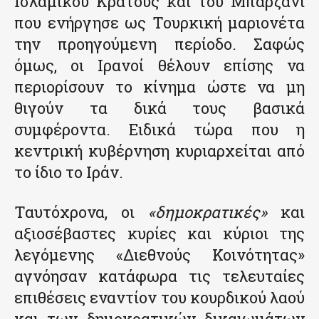
Ισλαμικού Κράτους και του Μπαρζάνι
που ενήργησε ως Τουρκική μαριονέτα
την προηγούμενη περίοδο. Σαφώς
όμως, οι Ιρανοί θέλουν επίσης να
περιορίσουν το κίνημα ώστε να μη
θιγούν τα δικά τους βασικά
συμφέροντα. Ειδικά τώρα που η
κεντρική κυβέρνηση κυριαρχείται από
το ίδιο το Ιράν.
Ταυτόχρονα, οι
«δημοκρατικές»
και
αξιοσέβαστες κυρίες και κύριοι της
λεγόμενης «Διεθνούς Κοινότητας»
αγνόησαν κατάφωρα τις τελευταίες
επιθέσεις εναντίον του κουρδικού λαού
και των δημοκρατικών δικαιωμάτων