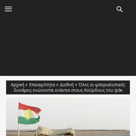
Αρχική
Επικαιρότητα
Διεθνή
Όλες οι ιμπεριαλιστικές
δυνάμεις ενώνονται ενάντια στους Κούρδους του Ιράκ