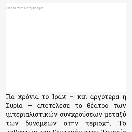
Embed from Getty Images
Για χρόνια το Ιράκ – και αργότερα η
Συρία – αποτέλεσε το θέατρο των
ιμπεριαλιστικών συγκρούσεων μεταξύ
των δυνάμεων στην περιοχή. Το
καθεστώς του Ερντογάν στην Τουρκία