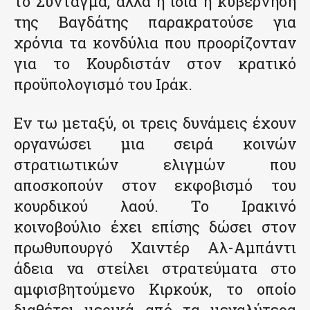
το Σύνταγμα, αλλά η ίδια η κυβέρνηση
της Βαγδάτης παρακρατούσε για
χρόνια τα κονδύλια που προορίζονταν
για το Κουρδιστάν στον κρατικό
προϋπολογισμό του Ιράκ.
Εν τω μεταξύ, οι τρεις δυνάμεις έχουν
οργανώσει μια σειρά κοινών
στρατιωτικών ελιγμών που
αποσκοπούν στον εκφοβισμό του
κουρδικού λαού. Το Ιρακινό
κοινοβούλιο έχει επίσης δώσει στον
πρωθυπουργό Χαιντέρ Αλ-Αμπάντι
άδεια να στείλει στρατεύματα στο
αμφισβητούμενο Κιρκούκ, το οποίο
διαθέτει μερικά από τα μεγαλύτερα