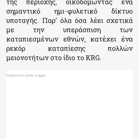
της περιοχής, οικοδομώντας ένα
σημαντικό ημι-φυλετικό δίκτυο
υποταγής. Παρ’ όλα όσα λέει σχετικά
με την υπεράσπιση των
καταπιεσμένων εθνών, κατέχει ένα
ρεκόρ καταπίεσης πολλών
μειονοτήτων στο ίδιο το KRG.
Embed from Getty Images