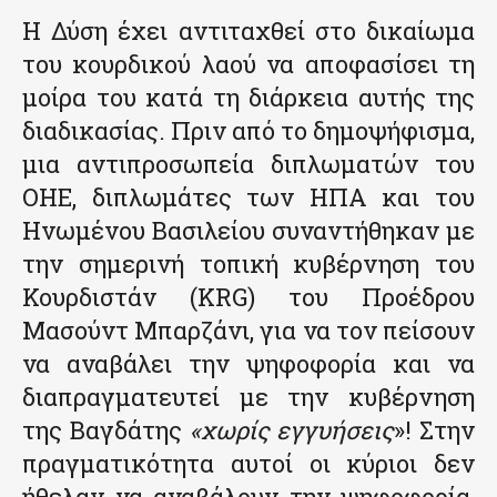
Η Δύση έχει αντιταχθεί στο δικαίωμα
του κουρδικού λαού να αποφασίσει τη
μοίρα του κατά τη διάρκεια αυτής της
διαδικασίας. Πριν από το δημοψήφισμα,
μια αντιπροσωπεία διπλωματών του
ΟΗΕ, διπλωμάτες των ΗΠΑ και του
Ηνωμένου Βασιλείου συναντήθηκαν με
την σημερινή τοπική κυβέρνηση του
Κουρδιστάν (KRG) του Προέδρου
Μασούντ Μπαρζάνι, για να τον πείσουν
να αναβάλει την ψηφοφορία και να
διαπραγματευτεί με την κυβέρνηση
της Βαγδάτης
«χωρίς εγγυήσεις
»! Στην
πραγματικότητα αυτοί οι κύριοι δεν
ήθελαν να αναβάλουν την ψηφοφορία,