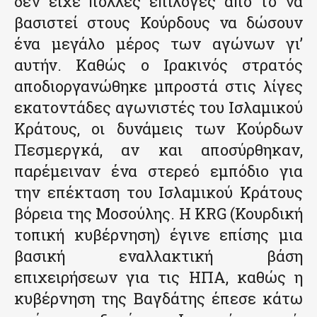
δεν είχε πολλές επιλογές από το να
βασιστεί στους Κούρδους να δώσουν
ένα μεγάλο μέρος των αγώνων γι’
αυτήν. Καθώς ο Ιρακινός στρατός
αποδιοργανώθηκε μπροστά στις λίγες
εκατοντάδες αγωνιστές του Ισλαμικού
Κράτους, οι δυνάμεις των Κούρδων
Πεσμεργκά, αν και αποσύρθηκαν,
παρέμειναν ένα στερεό εμπόδιο για
την επέκταση του Ισλαμικού Κράτους
βόρεια της Μοσούλης. Η KRG (Κουρδική
τοπική κυβέρνηση) έγινε επίσης μια
βασική εναλλακτική βάση
επιχειρήσεων για τις ΗΠΑ, καθώς η
κυβέρνηση της Βαγδάτης έπεσε κάτω