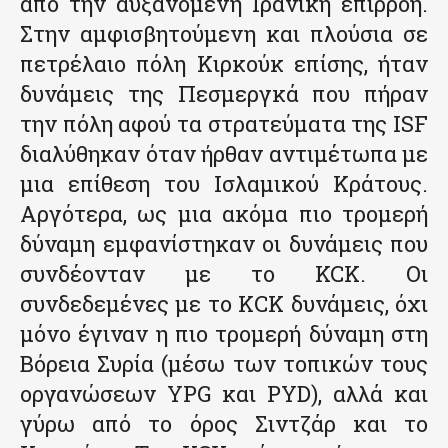
από την αυξανόμενη Ιρανική επιρροή.
Στην αμφισβητούμενη και πλούσια σε
πετρέλαιο πόλη Κιρκούκ επίσης, ήταν
δυνάμεις της Πεσμεργκά που πήραν
την πόλη αφού τα στρατεύματα της ISF
διαλύθηκαν όταν ήρθαν αντιμέτωπα με
μια επίθεση του Ισλαμικού Κράτους.
Αργότερα, ως μια ακόμα πιο τρομερή
δύναμη εμφανίστηκαν οι δυνάμεις που
συνδέονταν με το KCK. Οι
συνδεδεμένες με το ΚCK δυνάμεις, όχι
μόνο έγιναν η πιο τρομερή δύναμη στη
Βόρεια Συρία (μέσω των τοπικών τους
οργανώσεων YPG και PYD), αλλά και
γύρω από το όρος Σιντζάρ και το