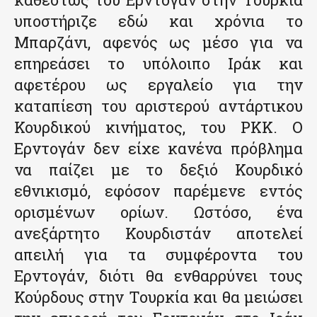
υποστήριζε εδώ και χρόνια το
Μπαρζάνι, αφενός ως μέσο για να
επηρεάσει το υπόλοιπο Ιράκ και
αφετέρου ως εργαλείο για την
καταπίεση του αριστερού αντάρτικου
Κουρδικού κινήματος, του ΡΚΚ. Ο
Ερντογάν δεν είχε κανένα πρόβλημα
να παίζει με το δεξιό Κουρδικό
εθνικισμό, εφόσον παρέμενε εντός
ορισμένων ορίων. Ωστόσο, ένα
ανεξάρτητο Κουρδιστάν αποτελεί
απειλή για τα συμφέροντα του
Ερντογάν, διότι θα ενθαρρύνει τους
Κούρδους στην Τουρκία και θα μειώσει