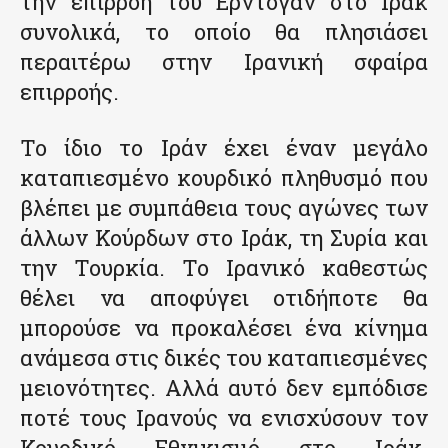
την επιρροή του Ερντογάν στο Ιράκ
συνολικά, το οποίο θα πλησιάσει
περαιτέρω στην Ιρανική σφαίρα
επιρροής.
Το ίδιο το Ιράν έχει έναν μεγάλο
καταπιεσμένο κουρδικό πληθυσμό που
βλέπει με συμπάθεια τους αγώνες των
άλλων Κούρδων στο Ιράκ, τη Συρία και
την Τουρκία. Το Ιρανικό καθεστώς
θέλει να αποφύγει οτιδήποτε θα
μπορούσε να προκαλέσει ένα κίνημα
ανάμεσα στις δικές του καταπιεσμένες
μειονότητες. Αλλά αυτό δεν εμπόδισε
ποτέ τους Ιρανούς να ενισχύσουν τον
Κουρδικό Εθνικισμό στο Ιράκ.