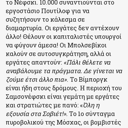
το Νέφσκι. 10.000 συναντιούνται στο
εργοστάσιο Πουτίλοφ για να
συζητήσουν το κάλεσμα σε
διαμαρτυρία. Οι εργάτες δεν αντέχουν
άλλο! Θέλουν οι καπιταλιστές υπουργοί
να φύγουν άμεσα! Οι Μπολσεβίκοι
καλούν σε αυτοσυγκράτηση, αλλά οι
εργάτες απαντούν:
«Πάλι θέλετε να
αναβάλουμε τα πράγματα. Δε γίνεται να
ζούμε έτσι άλλο πια»
. Το Βίμποργκ
είναι ήδη στους δρόμους. Η περιοχή του
Σαμσονέφσκι είναι γεμάτη με εργάτες
και στρατιώτες με πανό: «
Όλη η
εξουσία στα Σοβιέτ!».
Το 1ο σύνταγμα
πυροβολικού της Μόσχας, οι βομβιστές