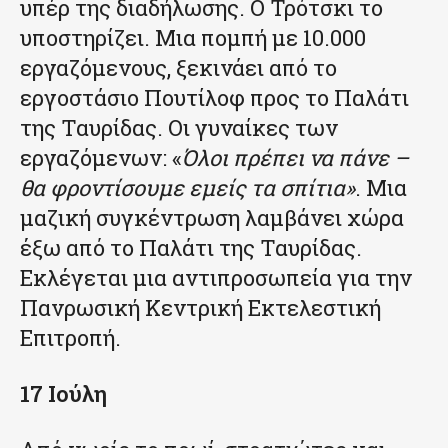
υπέρ της διαδήλωσης. Ο Τρότσκι το
υποστηρίζει. Μια πομπή με 10.000
εργαζόμενους, ξεκινάει από το
εργοστάσιο Πουτίλοφ προς το Παλάτι
της Ταυρίδας. Οι γυναίκες των
εργαζόμενων: «
Όλοι πρέπει να πάνε –
θα φροντίσουμε εμείς τα σπίτια»
. Μια
μαζική συγκέντρωση λαμβάνει χώρα
έξω από το Παλάτι της Ταυρίδας.
Εκλέγεται μια αντιπροσωπεία για την
Πανρωσική Κεντρική Εκτελεστική
Επιτροπή.
17 Ιούλη