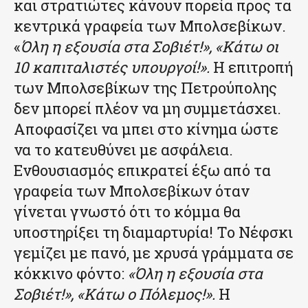
και στρατιώτες κάνουν πορεία προς τα
κεντρικά γραφεία των Μπολσεβίκων.
«
Όλη η εξουσία στα Σοβιέτ!», «Κάτω οι
10 καπιταλιστές υπουργοί!».
Η επιτροπή
των Μπολσεβίκων της Πετρούπολης
δεν μπορεί πλέον να μη συμμετάσχει.
Αποφασίζει να μπει στο κίνημα ώστε
να το κατευθύνει με ασφάλεια.
Ενθουσιασμός επικρατεί έξω από τα
γραφεία των Μπολσεβίκων όταν
γίνεται γνωστό ότι το κόμμα θα
υποστηρίξει τη διαμαρτυρία! Το Νέφσκι
γεμίζει με πανό, με χρυσά γράμματα σε
κόκκινο φόντο:
«Όλη η εξουσία στα
Σοβιέτ!», «Κάτω ο Πόλεμος!».
Η