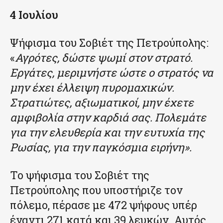
4 Ιουλίου
Ψήφισμα του Σοβιέτ της Πετρούπολης:
«
Αγρότες, δώστε ψωμί στον στρατό.
Εργάτες, μεριμνήστε ώστε ο στρατός να
μην έχει έλλειψη πυρομαχικών.
Στρατιώτες, αξιωματικοί, μην έχετε
αμφιβολία στην καρδιά σας. Πολεμάτε
για την ελευθερία και την ευτυχία της
Ρωσίας, για την παγκόσμια ειρήνη».
Το ψήφισμα του Σοβιέτ της
Πετρούπολης που υποστήριζε τον
πόλεμο, πέρασε με 472 ψήφους υπέρ
έναντι 271 κατά και 39 λευκών. Αυτός