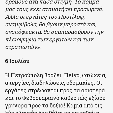
δρόμους ανά πάσα στιγμή. Το κόμμα
μας τους έχει σταματήσει προσωρινά.
Αλλά οι εργάτες του Πουτίλοφ,
αναμφίβολα, θα βγουν μπροστά και,
αναπόφευκτα, θα συμπαρασύρουν την
πλειοψηφία των εργατών και των
στρατιωτών».
6 Ιουλίου
Η Πετρούπολη βράζει. Πείνα, φτώχεια,
απεργίες, διαδηλώσεις, οδομαχίες. Οι
εργάτες στρέφονται προς τα αριστερά
και το Φεβρουαριανό καθεστώς εξίσου
γρήγορα προς τα δεξιά! Καμία από τις
δύο πλευρές δεν θέλει να επιτεθεί: η