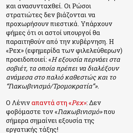
και ανασυνταχθεί. Οι Ρώσοι
στρατιώτες δεν βιάζονται να
προχωρήσουν πιεστικά. Υπάρχουν
φήμες ότι οι αστοί υπουργοί θα
παραιτηθούν από την κυβέρνηση. Η
«Ρεχ» (εφημερίδα των φιλελεύθερων)
προειδοποιεί: «
Η εξουσία περνάει στα
σοβιέτ, τα οποία πρέπει να διαλέξουν
ανάμεσα στο παλιό καθεστώς και το
“Γιακωβινισμό/Τρομοκρατία”».
Ο Λένιν
απαντά στη «
Ρεχ»
: Δεν
φοβόμαστε τον «
Γιακωβινισμό»
που
σήμερα σημαίνει εξουσία της
εργατικής τάξης!