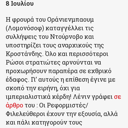
8 Ιουλίου
Η φρουρά του Οράνιενμπαουμ
(Λομονόσοφ) καταγγέλλει τις
συλλήψεις του Ντούρνοβο και
υποστηρίζει τους αναρχικούς της
Κροστάνδης. Όλο και περισσότεροι
Ρώσοι στρατιώτες αρνούνται να
προχωρήσουν παραπέρα σε εχθρικό
έδαφος. Γι’ αυτούς η επίθεση έγινε με
σκοπό την ειρήνη, όχι για
ιμπεριαλιστικά κέρδη! Λένιν γράφει
σε
άρθρο
του : Οι Ρεφορμιστές/
Φιλελεύθεροι έχουν την εξουσία, αλλά
και πάλι κατηγορούν τους