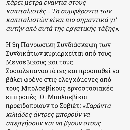
πάρει μέτρα ενάντια στους
καπιταλιστές… Τα συμφέροντα των
καπιταλιστών είναι πιο σημαντικά γι’
αυτήν από αυτά της εργατικής τάξης».
Η 3η Πανρωσική Συνδιάσκεψη των
Συνδικάτων κυριαρχείται από τους
Μενσεβίκους και τους
Σοσιαλεπαναστάτες και προσπαθεί να
βάλει φρένο στις ελεγχόμενες από
τους Μπολσεβίκους εργοστασιακές
επιτροπές. Οι Μπολσεβίκοι
προειδοποιούν το Σοβιέτ:
«Σαράντα
χιλιάδες άντρες μπορούν να
απεργήσουν και να βγουν στους