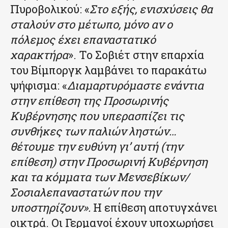
Πυροβολικού: «
Στο εξής, ενισχύσεις θα
σταλούν στο μέτωπο, μόνο αν ο
πόλεμος έχει επαναστατικό
χαρακτήρα
». Το Σοβιέτ στην επαρχία
του Βίμποργκ λαμβάνει το παρακάτω
ψήφισμα: «
Διαμαρτυρόμαστε ενάντια
στην επίθεση της Προσωρινής
Κυβέρνησης που υπερασπίζει τις
συνθήκες των παλιών ληστών…
θέτουμε την ευθύνη γι’ αυτή (την
επίθεση) στην Προσωρινή Κυβέρνηση
και τα κόμματα των Μενσεβίκων/
Σοσιαλεπαναστατών που την
υποστηρίζουν».
Η επίθεση αποτυγχάνει
οικτρά. Οι Γερμανοί έχουν υποχωρήσει