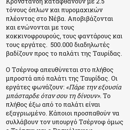
Κρονστάνδη καταφθάνουν με 2.5
τόνους όπλων και πυρομαχικών
πλέοντας στο Νέβα. Αποβιβάζονται
και ενώνονται με τους
κοκκινοφρουρούς, τους φαντάρους και
τους εργάτες. 500.000 διαδηλωτές
βαδίζουν προς το παλάτι της Ταυρίδας.
Ο Τσέρνοφ απευθύνεται στο πλήθος
μπροστά από παλάτι της Ταυρίδας. Οι
εργάτες φωνάζουν:
«Πάρε την εξουσία
μπάσταρδε όταν σου τη δίνουν».
Το
πλήθος έξω από το παλάτι είναι
εξαγριωμένο. Κάποιοι προσπαθούν να
συλλάβουν τον υπουργό Τσέρνοφ όμως