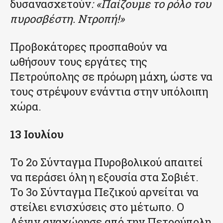
δυσανασχετούν
: «Παίζουμε το ρόλο του
πυροσβέστη. Ντροπή!»
Προβοκάτορες προσπαθούν να
ωθήσουν τους εργάτες της
Πετρούπολης σε πρόωρη μάχη, ώστε να
τους στρέψουν ενάντια στην υπόλοιπη
χώρα.
13 Ιουλίου
Το 2ο Σύνταγμα Πυροβολικού απαιτεί
να περάσει όλη η εξουσία στα Σοβιέτ.
Το 3ο Σύνταγμα Πεζικού αρνείται να
στείλει ενισχύσεις στο μέτωπο. Ο
Λένιν αναχώρησε από την Πετρούπολη