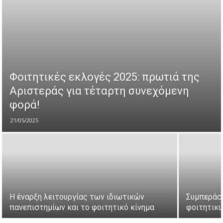
Φοιτητικές εκλογές 2025: πρωτιά της
Αριστεράς για τέταρτη συνεχόμενη
φορά!
21/05/2025
Η έναρξη λειτουργίας των ιδιωτικών
Συμπεράσ
πανεπιστημίων και το φοιτητικό κίνημα
φοιτητικ