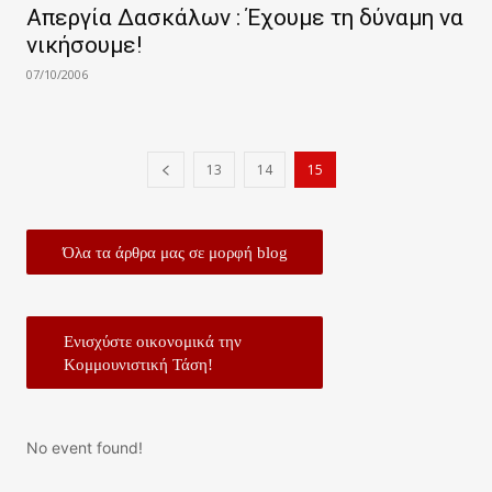
Απεργία Δασκάλων : Έχουμε τη δύναμη να
νικήσουμε!
07/10/2006
13
14
15
Όλα τα άρθρα μας σε μορφή blog
Ενισχύστε οικονομικά την
Κομμουνιστική Τάση!
No event found!