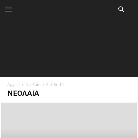
Αρχική
Νεολαία
Σελίδα 15
ΝΕΟΛΑΊΑ