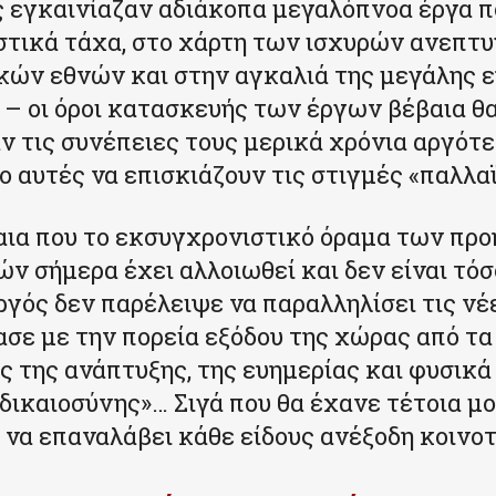
 εγκαινίαζαν αδιάκοπα μεγαλόπνοα έργα π
στικά τάχα, στο χάρτη των ισχυρών ανεπτ
κών εθνών και στην αγκαλιά της μεγάλης 
 – οι όροι κατασκευής των έργων βέβαια θ
 τις συνέπειες τους μερικά χρόνια αργότε
ο αυτές να επισκιάζουν τις στιγμές «παλλα
αια που το εκσυγχρονιστικό όραμα των πρ
ών σήμερα έχει αλλοιωθεί και δεν είναι τόσ
γός δεν παρέλειψε να παραλληλίσει τις νέ
ασε με την πορεία εξόδου της χώρας από τ
ς της ανάπτυξης, της ευημερίας και φυσικά
δικαιοσύνης»… Σιγά που θα έχανε τέτοια μ
α να επαναλάβει κάθε είδους ανέξοδη κοινοτ