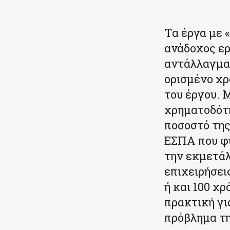
Τα έργα με 
ανάδοχος ερ
αντάλλαγμα 
ορισμένο χρ
του έργου. 
χρηματοδότη
ποσοστό της
ΕΣΠΑ που φυ
την εκμετά
επιχειρήσει
ή και 100 χ
πρακτική γι
πρόβλημα τη