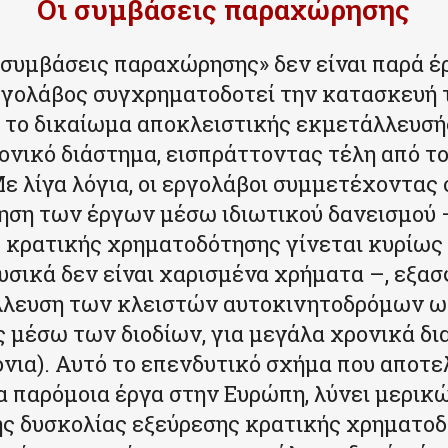
Οι συμβάσεις παραχώρησης
«συμβάσεις παραχώρησης» δεν είναι παρά έ
γολάβος συγχρηματοδοτεί την κατασκευή τ
το δικαίωμα αποκλειστικής εκμετάλλευσής
ονικό διάστημα, εισπράττοντας τέλη από τ
Με λίγα λόγια, οι εργολάβοι συμμετέχοντας 
ση των έργων μέσω ιδιωτικού δανεισμού 
 κρατικής χρηματοδότησης γίνεται κυρίω
σικά δεν είναι χαρισμένα χρήματα –, εξα
λλευση των κλειστών αυτοκινητοδρόμων ω
ς μέσω των διοδίων, για μεγάλα χρονικά δι
ρόνια). Αυτό το επενδυτικό σχήμα που αποτε
α παρόμοια έργα στην Ευρώπη, λύνει μερικ
ς δυσκολίας εξεύρεσης κρατικής χρηματοδ