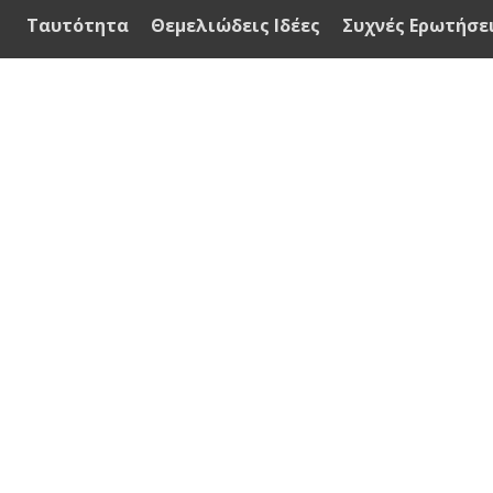
Ταυτότητα
Θεμελιώδεις Ιδέες
Συχνές Ερωτήσε