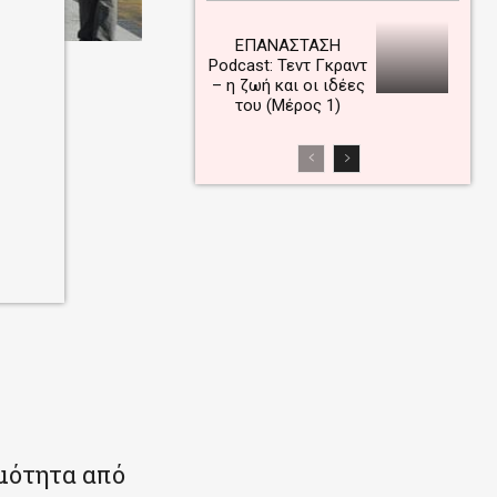
ΕΠΑΝΑΣΤΑΣΗ
Podcast: Τεντ Γκραντ
– η ζωή και οι ιδέες
του (Μέρος 1)
μότητα από