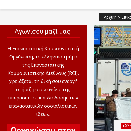
Αρχική
Επικ
Αγωνίσου μαζί μας!
Η Επαναστατική Κομμουνιστική
Οργάνωση, το ελληνικό τμήμα
της Επαναστατικής
Κομμουνιστικής Διεθνούς (RCI),
χρειάζεται τη δική σου ενεργή
στήριξη στον αγώνα της
υπεράσπισης και διάδοσης των
επαναστατικών σοσιαλιστικών
ιδεών.
Ελλη
Οργανώσου στην