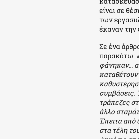
κατασκευαστ
είναι σε θέ
των εργασιώ
έκαναν την 
Σε ένα άρθρ
παρακάτω:
φάνηκαν… απ
καταθέτουν 
καθυστέρηση
συμβάσεις. 
τράπεζες στ
άλλο σταμάτ
Έπειτα από 
στα τέλη το