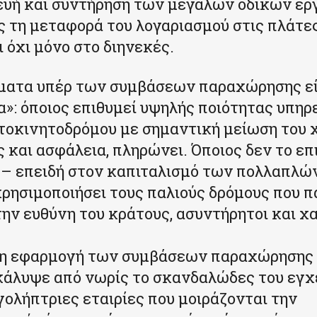
υή και συντήρηση των μεγάλων οδικών έρ
 τη μεταφορά του λογαριασμού στις πλάτε
 όχι μόνο στο διηνεκές.
ήματα υπέρ των συμβάσεων παραχώρησης εί
»: όποιος επιθυμεί υψηλής ποιότητας υπηρ
τοκινητοδρόμου με σημαντική μείωση του 
 και ασφάλεια, πληρώνει. Όποιος δεν το επι
 – επειδή στον καπιταλισμό των πολλαπλώ
χρησιμοποιήσει τους παλιούς δρόμους που 
την ευθύνη του κράτους, ασυντήρητοι και χ
, η εφαρμογή των συμβάσεων παραχώρησης
άλυψε από νωρίς το σκανδαλώδες του εγχ
γολήπτριες εταιρίες που μοιράζονται την