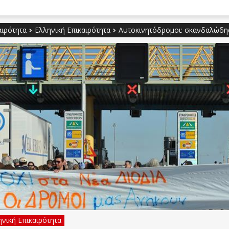
αιρότητα
Ελληνική Επικαιρότητα
Αυτοκινητόδρομοι: σκανδαλώδη
νική Επικαιρότητα