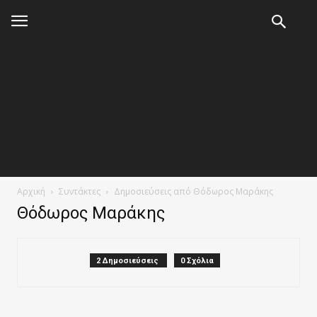
Αρχική
Συντάκτες
Δημοσιεύσεις από Θόδωρος Μαράκης
Θόδωρος Μαράκης
2 Δημοσιεύσεις
0 Σχόλια