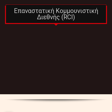
Επαναστατική Κομμουνιστική
Διεθνής (RCI)