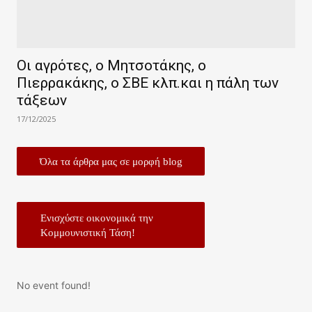
Οι αγρότες, ο Μητσοτάκης, ο
Πιερρακάκης, ο ΣΒΕ κλπ.και η πάλη των
τάξεων
17/12/2025
Όλα τα άρθρα μας σε μορφή blog
Ενισχύστε οικονομικά την
Κομμουνιστική Τάση!
No event found!