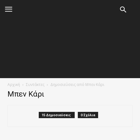
Αρχική
Συντάκτες
Δημοσιεύσεις από Μπεν Κάρι
Μπεν Κάρι
15 Δημοσιεύσεις
0 Σχόλια