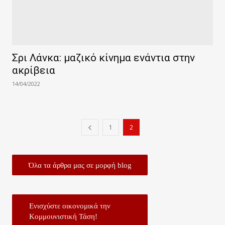
Σρι Λάνκα: μαζικό κίνημα ενάντια στην
ακρίβεια
14/04/2022
1
2
Όλα τα άρθρα μας σε μορφή blog
Ενισχύστε οικονομικά την
Κομμουνιστική Τάση!