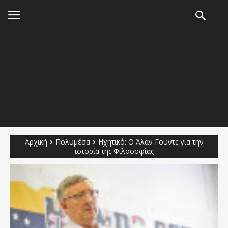
Αρχική
Πολυμέσα
Ηχητικό: Ο Άλαν Γουντς για την
ιστορία της Φιλοσοφίας