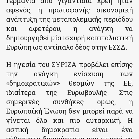
Γερμανία από γιγαντιαία χρέη ήταν
αφενός, η πρωτοφανής οικονομική
ανάπτυξη της μεταπολεμικής περιόδου
και αφετέρου, η ανάγκη να
δημιουργηθεί μία ισχυρή καπιταλιστική
Ευρώπη ως αντίπαλο δέος στην ΕΣΣΔ.
Η ηγεσία του ΣΥΡΙΖΑ προβάλει επίσης
την ανάγκη ενίσχυση των
«δημοκρατικών» θεσμών της ΕΕ,
ιδιαίτερα της Ευρωβουλής. Στις
σημερινές συνθήκες όμως, η
Ευρωπαϊκή Ένωση δεν μπορεί παρά να
γίνεται όλο και πιο αυταρχική. Η
αστική δημοκρατία είναι ένα
εύθραυστο δημιούργημα που μπορεί να