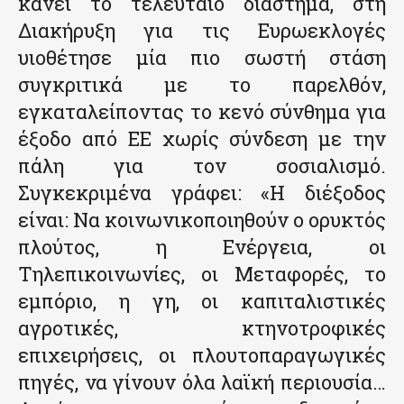
κάνει το τελευταίο διάστημα, στη
Διακήρυξη για τις Ευρωεκλογές
υιοθέτησε μία πιο σωστή στάση
συγκριτικά με το παρελθόν,
εγκαταλείποντας το κενό σύνθημα για
έξοδο από ΕΕ χωρίς σύνδεση με την
πάλη για τον σοσιαλισμό.
Συγκεκριμένα γράφει: «Η διέξοδος
είναι: Να κοινωνικοποιηθούν ο ορυκτός
πλούτος, η Ενέργεια, οι
Τηλεπικοινωνίες, οι Μεταφορές, το
εμπόριο, η γη, οι καπιταλιστικές
αγροτικές, κτηνοτροφικές
επιχειρήσεις, οι πλουτοπαραγωγικές
πηγές, να γίνουν όλα λαϊκή περιουσία…