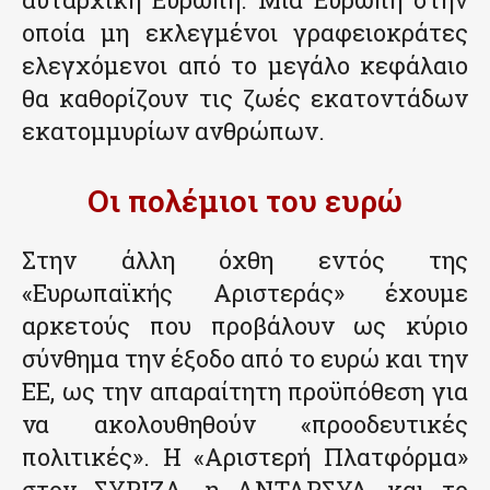
οποία μη εκλεγμένοι γραφειοκράτες
ελεγχόμενοι από το μεγάλο κεφάλαιο
θα καθορίζουν τις ζωές εκατοντάδων
εκατομμυρίων ανθρώπων.
Οι πολέμιοι του ευρώ
Στην άλλη όχθη εντός της
«Ευρωπαϊκής Αριστεράς» έχουμε
αρκετούς που προβάλουν ως κύριο
σύνθημα την έξοδο από το ευρώ και την
ΕΕ, ως την απαραίτητη προϋπόθεση για
να ακολουθηθούν «προοδευτικές
πολιτικές». Η «Αριστερή Πλατφόρμα»
στον ΣΥΡΙΖΑ, η ΑΝΤΑΡΣΥΑ και το