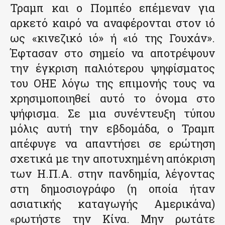
Τραμπ και ο Πομπέο επέμεναν για
αρκετό καιρό να αναφέρονται στον ιό
ως «κινεζικό ιό» ή «ιό της Γουχάν».
Έφτασαν στο σημείο να αποτρέψουν
την έγκριση παλιότερου ψηφίσματος
του ΟΗΕ λόγω της επιμονής τους να
χρησιμοποιηθεί αυτό το όνομα στο
ψήφισμα. Σε μια συνέντευξη τύπου
μόλις αυτή την εβδομάδα, ο Τραμπ
απέφυγε να απαντήσει σε ερώτηση
σχετικά με την αποτυχημένη απόκριση
των Η.Π.Α. στην πανδημία, λέγοντας
στη δημοσιογράφο (η οποία ήταν
ασιατικής καταγωγής Αμερικάνα)
«ρωτήστε την Κίνα. Μην ρωτάτε