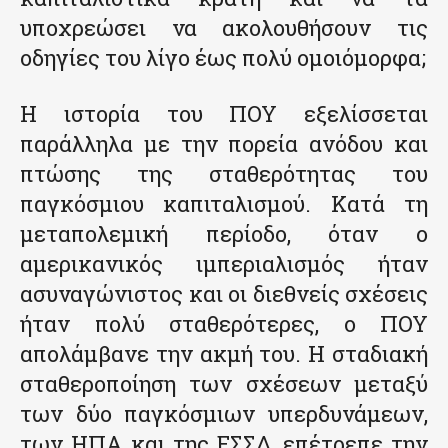
υποχρεώσει να ακολουθήσουν τις
οδηγίες του λίγο έως πολύ ομοιόμορφα;
Η ιστορία του ΠΟΥ εξελίσσεται
παράλληλα με την πορεία ανόδου και
πτώσης της σταθερότητας του
παγκόσμιου καπιταλισμού. Κατά τη
μεταπολεμική περίοδο, όταν ο
αμερικανικός ιμπεριαλισμός ήταν
ασυναγώνιστος και οι διεθνείς σχέσεις
ήταν πολύ σταθερότερες, ο ΠΟΥ
απολάμβανε την ακμή του. Η σταδιακή
σταθεροποίηση των σχέσεων μεταξύ
των δύο παγκόσμιων υπερδυνάμεων,
των ΗΠΑ και της ΕΣΣΔ, επέτρεπε την