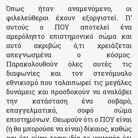
Όπως ήταν αναμενόμενο, οι
φιλελεύθεροι έχουν εξοργιστεί. Γι’
αυτούς ο ΠΟΥ αποτελεί ένα
αμερόληπτο επιστημονικό σώμα και
αυτό ακριβώς ό,τι χρειάζεται
απεγνωσμένα ο κόσμος.
Παρακολουθούν όλες αυτές τις
διαφωνίες και τον στενόμυαλο
εθνικισμό που ταλαιπωρεί τις μεγάλες
δυνάμεις και προσδοκούν να αναλάβει
την κατάσταση ένα σοβαρό,
επαγγελματικό, σοφό σώμα
επιστημόνων. Θεωρούν ότι ο ΠΟΥ είναι
(ή θα μπορούσε να είναι) δίκαιος, καθώς
και ότι είναι τραγωδία το γεγονός ότι