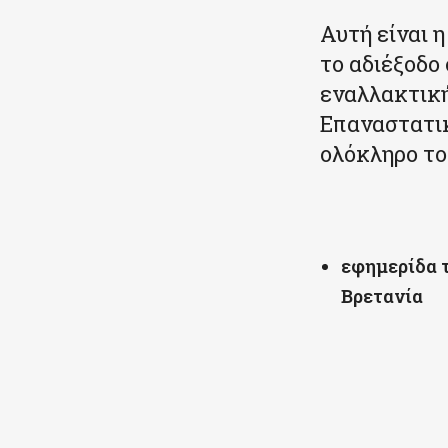
Αυτή είναι η
το αδιέξοδο
εναλλακτική
Επαναστατικ
ολόκληρο το
εφημερίδα 
Βρετανία