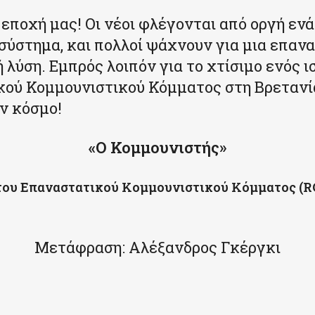
 εποχή μας! Οι νέοι φλέγονται από οργή ενά
 σύστημα, και πολλοί ψάχνουν για μια επαν
 λύση. Εμπρός λοιπόν για το χτίσιμο ενός 
ού Κομμουνιστικού Κόμματος στη Βρετανία
ν κόσμο!
«Ο Κομμουνιστής»
του Επαναστατικού Κομμουνιστικού Κόμματος (R
Μετάφραση: Αλέξανδρος Γκέργκι