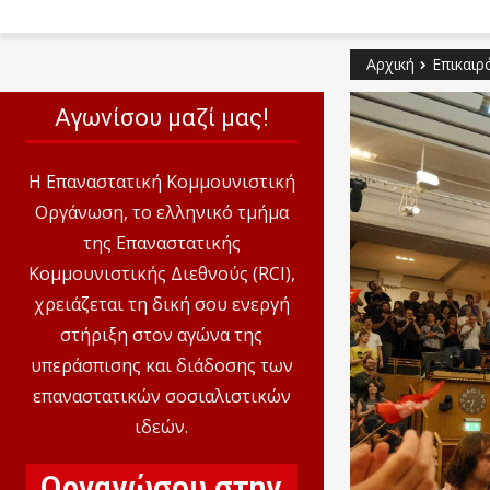
Αρχική
Επικαιρ
Αγωνίσου μαζί μας!
Η Επαναστατική Κομμουνιστική
Οργάνωση, το ελληνικό τμήμα
της Επαναστατικής
Κομμουνιστικής Διεθνούς (RCI),
χρειάζεται τη δική σου ενεργή
στήριξη στον αγώνα της
υπεράσπισης και διάδοσης των
επαναστατικών σοσιαλιστικών
ιδεών.
Οργανώσου στην