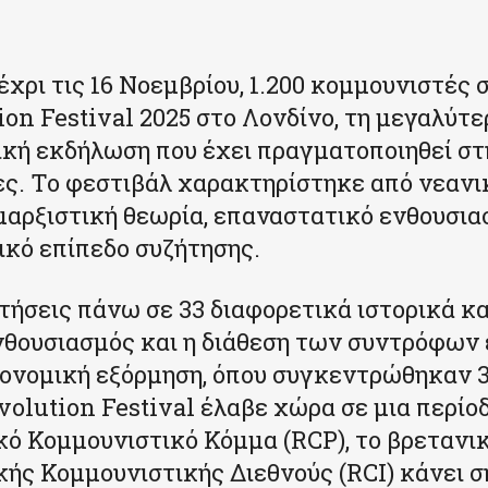
μέχρι τις 16 Νοεμβρίου, 1.200 κομμουνιστές
ion Festival 2025 στο Λονδίνο, τη μεγαλύτε
κή εκδήλωση που έχει πραγματοποιηθεί σ
ες. Το φεστιβάλ χαρακτηρίστηκε από νεανι
 μαρξιστική θεωρία, επαναστατικό ενθουσια
ικό επίπεδο συζήτησης.
τήσεις πάνω σε 33 διαφορετικά ιστορικά κ
νθουσιασμός και η διάθεση των συντρόφων
κονομική εξόρμηση, όπου συγκεντρώθηκαν 3
volution Festival έλαβε χώρα σε μια περίο
ό Κομμουνιστικό Κόμμα (RCP), το βρετανι
ής Κομμουνιστικής Διεθνούς (RCI) κάνει 