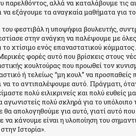
υ παρελθόντος, αλλά να καταλάβουμε τις αι
ι να εξάγουμε τα αναγκαία μαθήματα για το
 του φεστιβάλ η υποψήφια βουλευτής, συν
 εστίασε στην ανάγκη να παλέψουμε με όλες
α το χτίσιμο ενός επαναστατικού κόμματος.
Μερικές φορές αυτό που βρίσκεις στους νέο
αστικής κουλτούρας που προωθεί τον κυνισμ
αστικό ή τελείως “μη κουλ” να προσπαθείς 
ι να το αντιπαλέψουμε αυτό. Πράγματι, ότα
ίμαστε πολύ ειλικρινείς και πολύ ευθείς μα
α αγωνιστείς πολύ σκληρά για το υπόλοιπο 
ε θα απολογηθούμε για αυτό, γιατί αυτό που
 να κάνουμε είναι η υλοποίηση του σημαντ
στην Ιστορία».