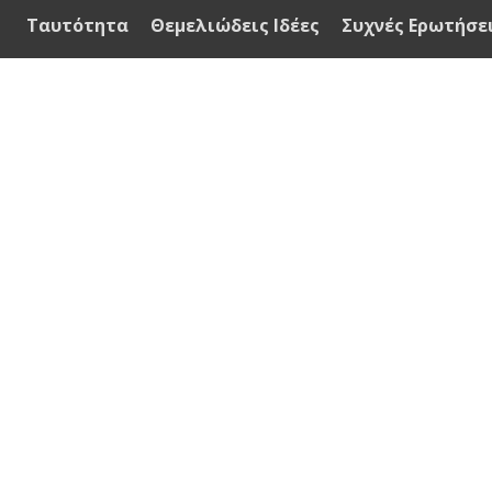
Ταυτότητα
Θεμελιώδεις Ιδέες
Συχνές Ερωτήσε