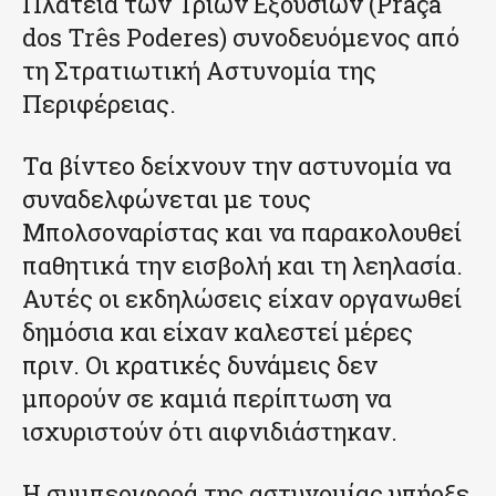
Πλατεία των Τριών Εξουσιών (Praça
dos Três Poderes) συνοδευόμενος από
τη Στρατιωτική Αστυνομία της
Περιφέρειας.
Τα βίντεο δείχνουν την αστυνομία να
συναδελφώνεται με τους
Μπολσοναρίστας και να παρακολουθεί
παθητικά την εισβολή και τη λεηλασία.
Αυτές οι εκδηλώσεις είχαν οργανωθεί
δημόσια και είχαν καλεστεί μέρες
πριν. Οι κρατικές δυνάμεις δεν
μπορούν σε καμιά περίπτωση να
ισχυριστούν ότι αιφνιδιάστηκαν.
Η συμπεριφορά της αστυνομίας υπήρξε