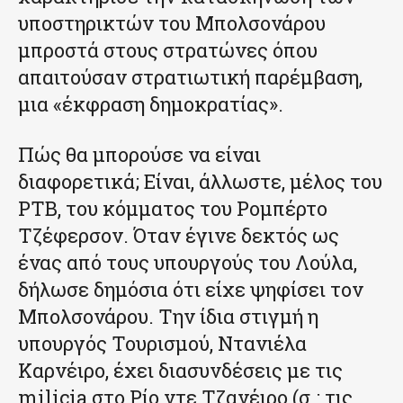
υποστηρικτών του Μπολσονάρου
μπροστά στους στρατώνες όπου
απαιτούσαν στρατιωτική παρέμβαση,
μια «έκφραση δημοκρατίας».
Πώς θα μπορούσε να είναι
διαφορετικά; Είναι, άλλωστε, μέλος του
PTB, του κόμματος του Ρομπέρτο
Τζέφερσον. Όταν έγινε δεκτός ως
ένας από τους υπουργούς του Λούλα,
δήλωσε δημόσια ότι είχε ψηφίσει τον
Μπολσονάρου. Την ίδια στιγμή η
υπουργός Τουρισμού, Ντανιέλα
Καρνέιρο, έχει διασυνδέσεις με τις
milicia στο Ρίο ντε Τζανέιρο (σ.: τις