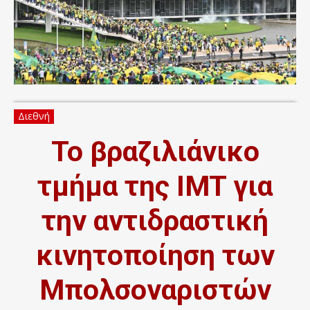
Διεθνή
Το βραζιλιάνικο
τμήμα της IMT για
την αντιδραστική
κινητοποίηση των
Μπολσοναριστών