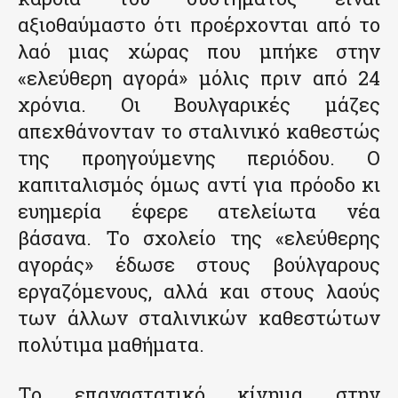
αξιοθαύμαστο ότι προέρχονται από το
λαό μιας χώρας που μπήκε στην
«ελεύθερη αγορά» μόλις πριν από 24
χρόνια. Οι Βουλγαρικές μάζες
απεχθάνονταν το σταλινικό καθεστώς
της προηγούμενης περιόδου. Ο
καπιταλισμός όμως αντί για πρόοδο κι
ευημερία έφερε ατελείωτα νέα
βάσανα. Το σχολείο της «ελεύθερης
αγοράς» έδωσε στους βούλγαρους
εργαζόμενους, αλλά και στους λαούς
των άλλων σταλινικών καθεστώτων
πολύτιμα μαθήματα.
Το επαναστατικό κίνημα στην