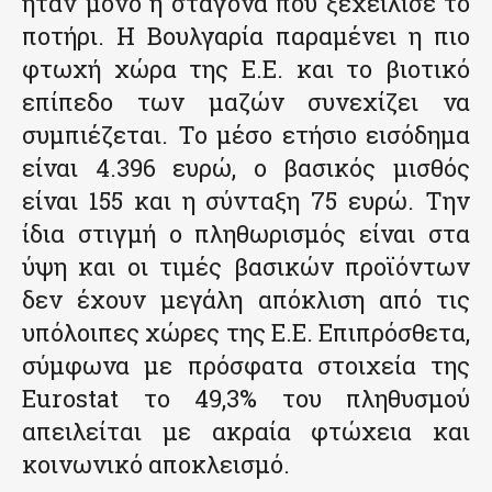
ήταν μόνο η σταγόνα που ξεχείλισε το
ποτήρι. Η Βουλγαρία παραμένει η πιο
φτωχή χώρα της Ε.Ε. και το βιοτικό
επίπεδο των μαζών συνεχίζει να
συμπιέζεται. Το μέσο ετήσιο εισόδημα
είναι 4.396 ευρώ, ο βασικός μισθός
είναι 155 και η σύνταξη 75 ευρώ. Την
ίδια στιγμή ο πληθωρισμός είναι στα
ύψη και οι τιμές βασικών προϊόντων
δεν έχουν μεγάλη απόκλιση από τις
υπόλοιπες χώρες της Ε.Ε. Επιπρόσθετα,
σύμφωνα με πρόσφατα στοιχεία της
Eurostat το 49,3% του πληθυσμού
απειλείται με ακραία φτώχεια και
κοινωνικό αποκλεισμό.