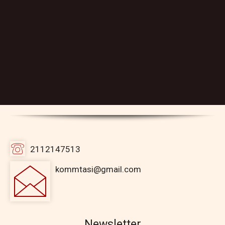
2112147513
kommtasi@gmail.com
Newsletter