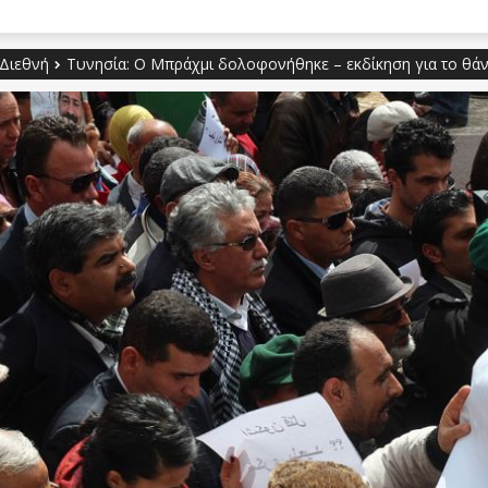
Διεθνή
Τυνησία: Ο Μπράχμι δολοφονήθηκε – εκδίκηση για το θάν