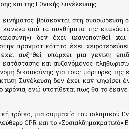
σης και της Εθνικής Συνέλευσης.
υ κινήματος βρίσκονται στη συσσώρευση 
ι κανένα από τα συνθήματα της επανάστα
ικαιοσύνη») δεν έχει ικανοποιηθεί και
στην πραγματικότητα έχει χειροτερεύσει
χει αυξηθεί, υπάρχει μια γενική επι
ς κατάστασης και αυξανόμενος πληθωρισμό
νομή δικαιοσύνης για τους μάρτυρες της
ακτική Συνέλευση δεν έχει καν ψηφίσει έ
ο χρόνια, ενώ υποτίθεται πως θα το έκανε
κή τρόικα, μια συμμαχία του ισλαμικού Ε
λεύθερο CPR και το «Σοσιαλδημοκρατικό» Ε