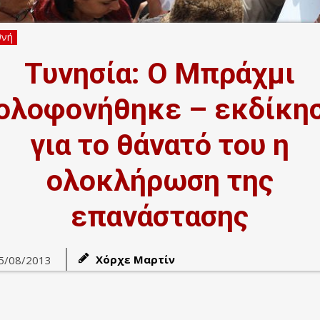
θνή
Τυνησία: Ο Μπράχμι
ολοφονήθηκε – εκδίκη
για το θάνατό του η
ολοκλήρωση της
επανάστασης
Χόρχε Μαρτίν
5/08/2013