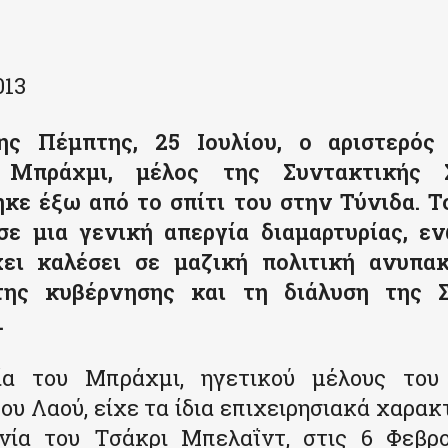
013
ς Πέμπτης, 25 Ιουλίου, ο αριστερός
Μπράχμι, μέλος της Συντακτικής Σ
κε έξω από το σπίτι του στην Τύνιδα. Τ
ε μια γενική απεργία διαμαρτυρίας, ε
ι καλέσει σε μαζική πολιτική ανυπα
της κυβέρνησης και τη διάλυση της Σ
.
α του Μπράχμι, ηγετικού μέλους του
ου Λαού, είχε τα ίδια επιχειρησιακά χαρακ
νία του Τσάκρι Μπελαΐντ, στις 6 Φεβρο