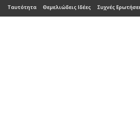
Ταυτότητα
Θεμελιώδεις Ιδέες
Συχνές Ερωτήσε