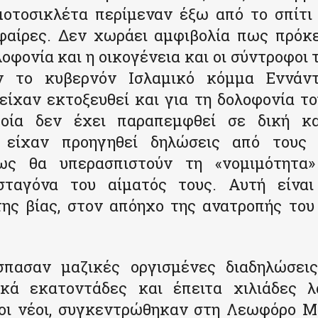
μοτοσικλέτα περίμεναν έξω από το σπίτι 
φαίρες. Δεν χωράει αμφιβολία πως πρόκε
λοφονία και η οικογένεια και οι σύντροφοι
ν το κυβερνόν Ισλαμικό κόμμα Εννάντ
είχαν εκτοξευθεί και για τη δολοφονία τ
οία δεν έχει παραπεμφθεί σε δική κ
 είχαν προηγηθεί δηλώσεις από τους
ως θα υπερασπιστούν τη «νομιμότητα»
σταγόνα του αίματός τους. Αυτή είνα
της βίας, στον απόηχο της ανατροπής του
σπασαν μαζικές οργισμένες διαδηλώσει
κά εκατοντάδες και έπειτα χιλιάδες λ
οι νέοι, συγκεντρώθηκαν στη Λεωφόρο Μ