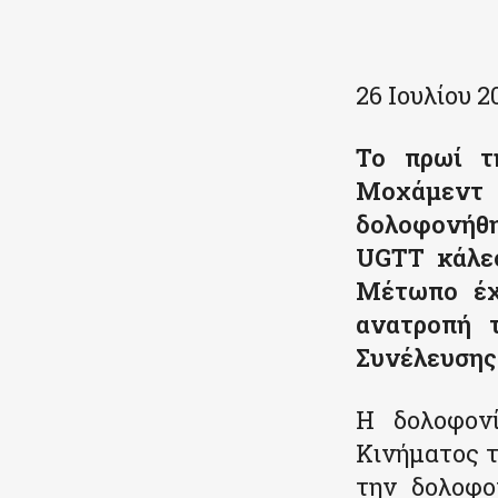
Κοινοποιήστε
26 Ιουλίου 2
Το πρωί τη
Μοχάμεντ 
δολοφονήθη
UGTT κάλεσ
Μέτωπο έχε
ανατροπή 
Συνέλευσης
Η δολοφονί
Κινήματος τ
την δολοφο