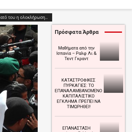
ατό του η ολοκλήρωση...
Πρόσφατα Άρθρα
Μαθήματα από την
Ισπανία – Ραλφ Λι &
Τεντ Γκραντ
ΚΑΤΑΣΤΡΟΦΙΚΕΣ
ΠΥΡΚΑΓΙΕΣ: ΤΟ
ΕΠΑΝΑΛΑΜΒΑΝΟΜΕΝΟ
ΚΑΠΙΤΑΛΙΣΤΙΚΟ
ΕΓΚΛΗΜΑ ΠΡΕΠΕΙ ΝΑ
ΤΙΜΩΡΗΘΕΙ!
ΕΠΑΝΑΣΤΑΣΗ