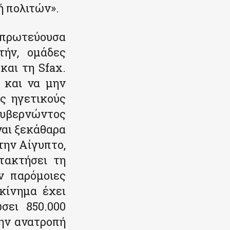
 πολιτών».
 πρωτεύουσα
τήν, ομάδες
και τη Sfax.
 και να μην
ς ηγετικούς
κυβερνώντος
ναι ξεκάθαρα
την Αίγυπτο,
τακτήσει τη
ν παρόμοιες
κίνημα έχει
σει 850.000
την ανατροπή