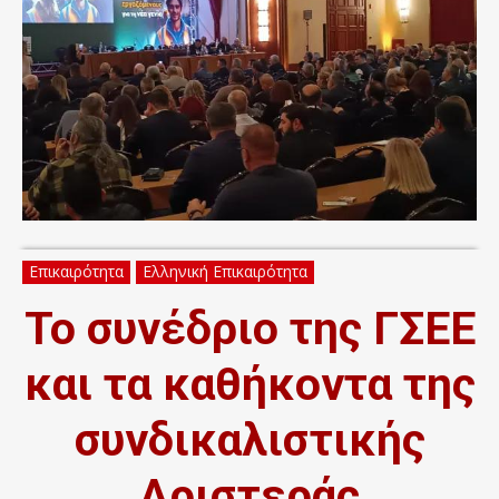
Επικαιρότητα
Ελληνική Επικαιρότητα
Το συνέδριο της ΓΣΕΕ
και τα καθήκοντα της
συνδικαλιστικής
Αριστεράς