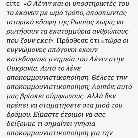
είπε.
«Ο Λένιν και οι υποστηρικτές του
το έκαναν με ωμό τρόπο, αποσπώντας
ιστορικά εδάφη της Ρωσίας χωρίς να
ρωτήσουν τα εκατομμύρια ανθρώπους
που ζουν εκεί
». Πρόσθεσε ότι «
τώρα οι
ευγνώμονες απόγονοι έχουν
κατεδαφίσει μνημεία του Λένιν στην
Ουκρανία. Αυτό το λένε
αποκομμουνιστικοποίηση. Θέλετε την
αποκομμουνιστικοποίηση; Λοιπόν, αυτό
μας βρίσκει σύμφωνους. Αλλά δεν
πρέπει να σταματήσετε στα μισά του
δρόμου. Είμαστε έτοιμοι να σας
δείξουμε τι σημαίνει γνήσια
αποκομμουνιστικοποίηση για την