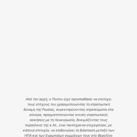
Από την αρχή, ο Πούτιν είχε προσπαθήσει να επιτύχει
τους στόχους του χρησιμοποιώντας τη στρατιωτική
δύναμη της Ρωσίας, συγκεντρώνοντας στρατεύματα στα
σύνορα, πραγματοποιώντας κοινές στρατιωτικές
ασκήσεις με τη Λευκορωσία, δοκιμάζοντας τους
πυραύλους της κ.λπ., ενώ ταυτόχρονα επιχειρούσε, με
κάποια επιτυχία, να επιδεινώσει τη διάσπαση μεταξύ των
ΗΠΑ και των Ευρωπαίων συμμάχων τους στο Βερολίνο