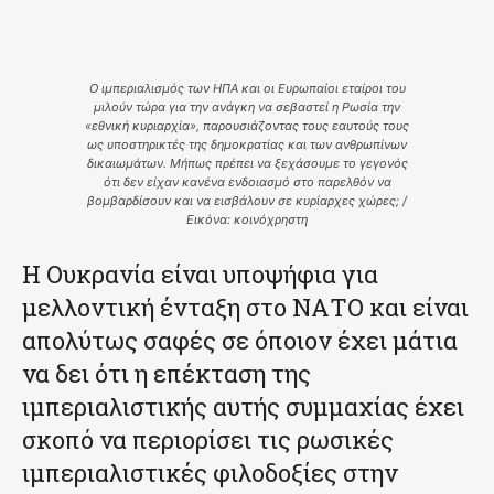
Ο ιμπεριαλισμός των ΗΠΑ και οι Ευρωπαίοι εταίροι του
μιλούν τώρα για την ανάγκη να σεβαστεί η Ρωσία την
«εθνική κυριαρχία», παρουσιάζοντας τους εαυτούς τους
ως υποστηρικτές της δημοκρατίας και των ανθρωπίνων
δικαιωμάτων. Μήπως πρέπει να ξεχάσουμε το γεγονός
ότι δεν είχαν κανένα ενδοιασμό στο παρελθόν να
βομβαρδίσουν και να εισβάλουν σε κυρίαρχες χώρες; /
Εικόνα: κοινόχρηστη
Η Ουκρανία είναι υποψήφια για
μελλοντική ένταξη στο ΝΑΤΟ και είναι
απολύτως σαφές σε όποιον έχει μάτια
να δει ότι η επέκταση της
ιμπεριαλιστικής αυτής συμμαχίας έχει
σκοπό να περιορίσει τις ρωσικές
ιμπεριαλιστικές φιλοδοξίες στην