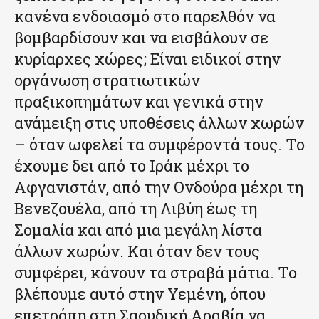
κανένα ενδοιασμό στο παρελθόν να
βομβαρδίσουν και να εισβάλουν σε
κυρίαρχες χώρες; Είναι ειδικοί στην
οργάνωση στρατιωτικών
πραξικοπημάτων και γενικά στην
ανάμειξη στις υποθέσεις άλλων χωρών
– όταν ωφελεί τα συμφέροντά τους. Το
έχουμε δει από το Ιράκ μέχρι το
Αφγανιστάν, από την Ονδούρα μέχρι τη
Βενεζουέλα, από τη Λιβύη έως τη
Σομαλία και από μια μεγάλη λίστα
άλλων χωρών. Και όταν δεν τους
συμφέρει, κάνουν τα στραβά μάτια. Το
βλέπουμε αυτό στην Υεμένη, όπου
επετράπη στη Σαουδική Αραβία να