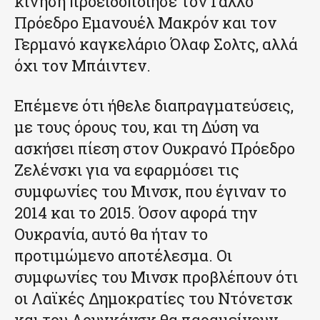
κίνηση προειδοποίησε τον Γάλλο
Πρόεδρο Εμανουέλ Μακρόν και τον
Γερμανό καγκελάριο Όλαφ Σολτς, αλλά
όχι τον Μπάιντεν.
Επέμενε ότι ήθελε διαπραγματεύσεις,
με τους όρους του, και τη Δύση να
ασκήσει πίεση στον Ουκρανό Πρόεδρο
Ζελένσκι για να εφαρμόσει τις
συμφωνίες του Μινσκ, που έγιναν το
2014 και το 2015. Όσον αφορά την
Ουκρανία, αυτό θα ήταν το
προτιμώμενο αποτέλεσμα. Οι
συμφωνίες του Μινσκ προβλέπουν ότι
οι Λαϊκές Δημοκρατίες του Ντόνετσκ
και του Λουγκάνσκ θα παραμείνουν