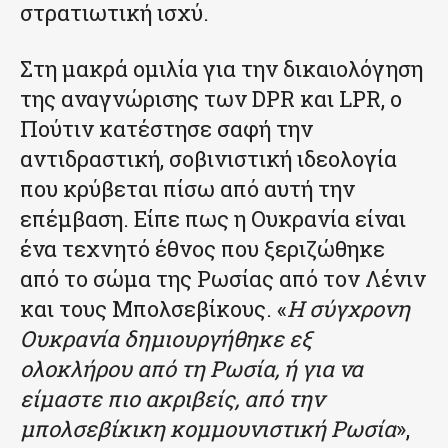
στρατιωτική ισχύ.
Στη μακρά ομιλία για την δικαιολόγηση
της αναγνώρισης των DPR και LPR, ο
Πούτιν κατέστησε σαφή την
αντιδραστική, σοβινιστική ιδεολογία
που κρύβεται πίσω από αυτή την
επέμβαση. Είπε πως η Ουκρανία είναι
ένα τεχνητό έθνος που ξεριζώθηκε
από το σώμα της Ρωσίας από τον Λένιν
και τους Μπολσεβίκους. «
Η σύγχρονη
Ουκρανία δημιουργήθηκε εξ
ολοκλήρου από τη Ρωσία, ή για να
είμαστε πιο ακριβείς, από την
μπολσεβίκικη κομμουνιστική Ρωσία
»,