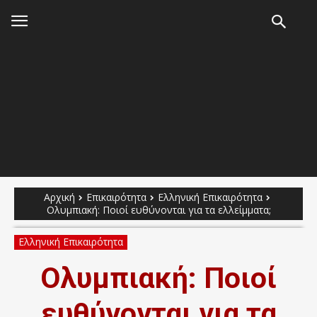
Αρχική
Επικαιρότητα
Ελληνική Επικαιρότητα
Ολυμπιακή: Ποιοί ευθύνονται για τα ελλείμματα;
Ελληνική Επικαιρότητα
Ολυμπιακή: Ποιοί
ευθύνονται για τα