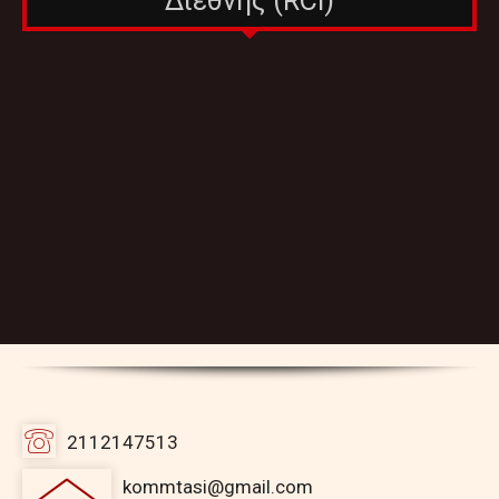
Διεθνής (RCI)
2112147513
kommtasi@gmail.com