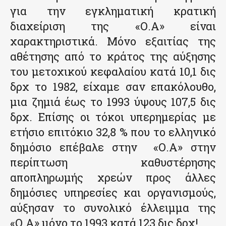
για την εγκληματική κρατική
διαχείριση της «Ο.Α» είναι
χαρακτηριστικά. Μόνο εξαιτίας της
αθέτησης από το κράτος της αύξησης
του μετοχικού κεφαλαίου κατά 10,1 δις
δρχ το 1982, είχαμε σαν επακόλουθο,
μια ζημιά έως το 1993 ύψους 107,5 δις
δρχ. Επίσης οι τόκοι υπερημερίας με
ετήσιο επιτόκιο 32,8 % που το ελληνικό
δημόσιο επέβαλε στην
«Ο.Α» στην
περίπτωση καθυστέρησης
αποπληρωμής χρεών προς άλλες
δημόσιες υπηρεσίες και οργανισμούς,
αύξησαν το συνολικό έλλειμμα της
«Ο.Α» μόνο το 1993 κατά 123 δις δρχ!