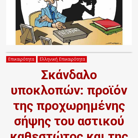
Επικαιρότητα
Ελληνική Επικαιρότητα
Σκάνδαλο
υποκλοπών: προϊόν
της προχωρημένης
σήψης του αστικού
καθεστώτος και της