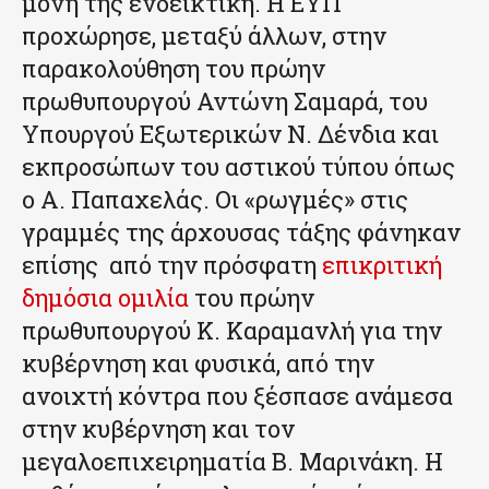
μόνη της ενδεικτική. Η ΕΥΠ
προχώρησε, μεταξύ άλλων, στην
παρακολούθηση του πρώην
πρωθυπουργού Αντώνη Σαμαρά, του
Υπουργού Εξωτερικών Ν. Δένδια και
εκπροσώπων του αστικού τύπου όπως
ο Α. Παπαχελάς. Οι «ρωγμές» στις
γραμμές της άρχουσας τάξης φάνηκαν
επίσης από την πρόσφατη
επικριτική
δημόσια ομιλία
του πρώην
πρωθυπουργού Κ. Καραμανλή για την
κυβέρνηση και φυσικά, από την
ανοιχτή κόντρα που ξέσπασε ανάμεσα
στην κυβέρνηση και τον
μεγαλοεπιχειρηματία Β. Μαρινάκη. Η