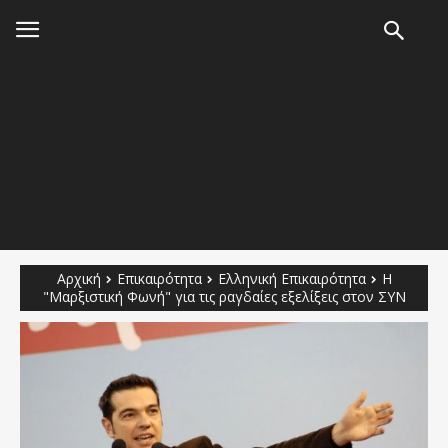
Αρχική
Επικαιρότητα
Ελληνική Επικαιρότητα
Η
"Μαρξιστική Φωνή" για τις ραγδαίες εξελίξεις στον ΣΥΝ