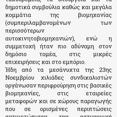
δημοτικά συμβούλια καθώς και μεγάλα
κομμάτια της βιομηχανίας
(συμπεριλαμβανομένων των
περισσότερων
αυτοκινητοβιομηχανιών), ενώ η
συμμετοχή ήταν πιο αδύναμη στον
δημόσιο τομέα, στις μικρές
επιχειρήσεις και στο εμπόριο.
Ήδη από τα μεσάνυχτα της 23ης
Νοεμβρίου χιλιάδες συνδικαλιστών
οργάνωσαν περιφρούρηση στις βασικές
βιομηχανίες, στις εταιρείες
μεταφορών και σε χώρους παραγωγής
που σε ορισμένες περιπτώσεις
αντιμετώπισαν την αστυνομική