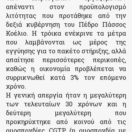
απέναντι στον προϋπολογισμό
λιτότητας που προτάθηκε από την
δεξιά κυβέρνηση του Πέδρο Πάσσος
Κοέλιο. Η τρόικα ενέκρινε τα μέτρα
που λαμβάνονται ως μέρος της
εγγύησης για το πακέτο στήριξης, αλλά
απαίτησε περισσότερες περικοπές,
καθώς η οικονομία προβλέπεται να
συρρικνωθεί κατά 3% τον επόμενο
χρόνο.
Η γενική απεργία ήταν η μεγαλύτερη
των τελευταίων 30 χρόνων και η
δεύτερη μεγαλύτερη που
προκηρύχτηκε από κοινού από τις
ομοσπονδίες CGTP (η ομοσπονδία με