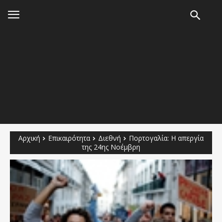
Αρχική
Επικαιρότητα
Διεθνή
Πορτογαλία: Η απεργία
της 24ης Νοέμβρη