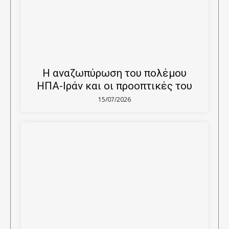
Η αναζωπύρωση του πολέμου
ΗΠΑ-Ιράν και οι προοπτικές του
15/07/2026