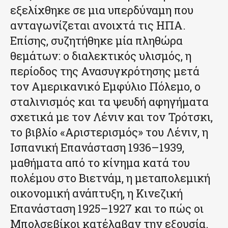
εξελίχθηκε σε μια υπερδύναμη που
ανταγωνίζεται ανοιχτά τις ΗΠΑ.
Επίσης, συζητήθηκε μία πληθώρα
θεμάτων: ο διαλεκτικός υλισμός, η
περίοδος της Ανασυγκρότησης μετά
τον Αμερικανικό Εμφύλιο Πόλεμο, ο
σταλινισμός και τα ψευδή αφηγήματα
σχετικά με τον Λένιν και τον Τρότσκι,
το βιβλίο «Αριστερισμός» του Λένιν, η
Ισπανική Επανάσταση 1936–1939,
μαθήματα από το κίνημα κατά του
πολέμου στο Βιετνάμ, η μεταπολεμική
οικονομική ανάπτυξη, η Κινεζική
Επανάσταση 1925–1927 και το πώς οι
Μπολσεβίκοι κατέλαβαν την εξουσία.