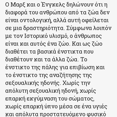
Ο Μαρξ και ο Ένγκελς δηλώνουν ότι η
διαφορά του ανθρώπου από τα ζώα δεν
είναι οντολογική, αλλά αυτή οφείλεται
σε μια δραστηριότητα. Σύμφωνα λοιπόν
με τον Ιστορικό υλισμό, ο άνθρωπος
είναι και αυτός ένα ζώο. Και ως ζώο
διαθέτει τα βασικά ένστικτα που
διαθέτουν και τα άλλα ζώα. Το
ένστικτο της πάλης για επιβίωση και
το ένστικτο της αναζήτησης της
σεξουαλικής ηδονής. Χωρίς την
απόλυτη σεξουαλική ηδονή, χωρίς
επαρκή εκγύμναση του σώματος,
χωρίς επαρκή ύπνο μέσα σε ένα υγιές
και απόλυτα προστατευόμενο φυσικό