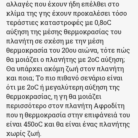
αλλαγές που έχουν ήδη επέλθει στο
κλίμα της γης έχουν προκαλέσει τόσο
τεράστιες καταστροφές με 0,8οC
αύξηση της μέσης θερμοκρασίας του
πλανήτη σε σχέση με την μέση
θερμοκρασία του 20ου αιώνα, τότε πώς
θα μοιάζει ο πλανήτης με 2οC αύξηση;
Θα υπάρχει ακόμη ζωή στον πλανήτη
και ποια; Το πιο πιθανό σενάριο είναι
ότι με 2οC ή μεγαλύτερη αύξηση της
θερμοκρασίας, η γη θα μοιάζει
περισσότερο στον πλανήτη Αφροδίτη
που η θερμοκρασία στην επιφάνειά του
είναι 450οC και θα είναι ένας πλανήτης
χωρίς ζωή.