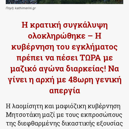
Πηγή: kathimerini.gr
Η κρατική συγκάλυψη
ολοκληρώθηκε – Η
κυβέρνηση του εγκλήματος
πρέπει να πέσει ΤΩΡΑ με
μαζικό αγώνα διαρκείας! Να
γίνει η αρχή με 48ωρη γενική
απεργία
Η λαομίσητη και μαφιόζικη κυβέρνηση
Μητσοτάκη μαζί με τους εκπροσώπους
της διεφθαρμένης δικαστικής εξουσίας