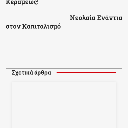
Κεραμέως!
Νεολαία Ενάντια
στον Καπιταλισμό
Σχετικά άρθρα