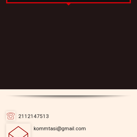
2112147513
kommtasi@gmail.com