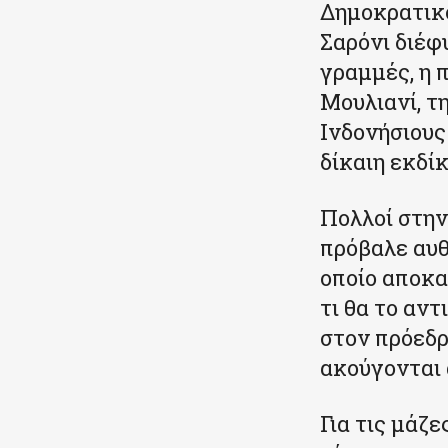
Δημοκρατικό
Σαρόνι διέφ
γραμμές, η 
Μουλιανί, τ
Ινδονήσιους
δίκαιη εκδί
Πολλοί στην
πρόβαλε αυθ
οποίο αποκα
τι θα το αν
στον πρόεδρο
ακούγονται 
Για τις μάζε