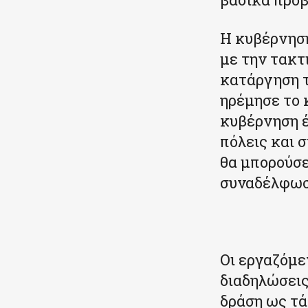
Η κυβέρνηση
με την τακτ
κατάργηση 
ηρέμησε το κ
κυβέρνηση έ
πόλεις και 
θα μπορούσε
συναδέλφωσ
Οι εργαζόμε
διαδηλώσεις
δράση ως τά