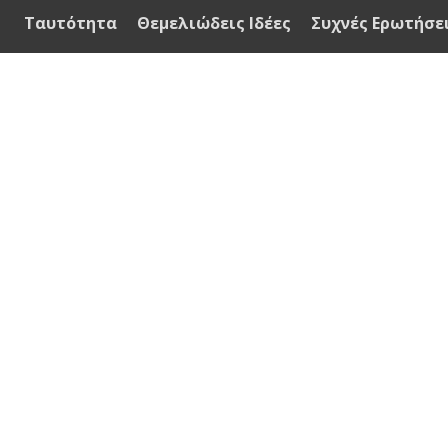
Ταυτότητα
Θεμελιώδεις Ιδέες
Συχνές Ερωτήσε