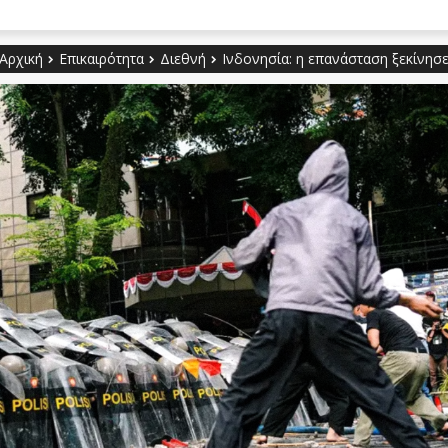
Αρχική
Επικαιρότητα
Διεθνή
Ινδονησία: η επανάσταση ξεκίνησ