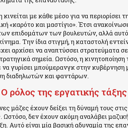
 κινείται με κάθε μέσο για να περιορίσει τ
ική «καρότο και μαστίγιο». Έτσι ανακοίνωσ
των επιδομάτων των βουλευτών, αλλά αυτό
ίνημα. Την ίδια στιγμή, η καταστολή εντεί
χει αρχίσει να αναπτύσσει στρατεύματα σ
στρατηγικά σημεία. Ωστόσο, η κινητοποίηση
 να γυρίσει μπούμερανγκ στην κυβέρνηση 
η διαδηλωτών και φαντάρων.
Ο ρόλος της εργατικής τάξης
νες μάζες έχουν δείξει τη δύναμή τους στις
. Ωστόσο, δεν έχουν ακόμη αναλάβει μαζικ
ξη. Αυτό είναι μία βασική αδυναμία της επ