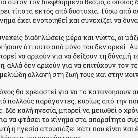
για αυτόν τον διεφθαρμένο θεσμό, ο οποίος 
ρει τίποτα εκτός από δυστυχία. Γύρω από α
ίνημα έχει ενοποιηθεί και συνεχίζει να δυν
νεχείς διαδηλώσεις μέρα και νύχτα, οι μάζ
ιήσουν ότι αυτό από μόνο του δεν αρκεί. Αυ
πορεί να αρκούν για να δείξουν τη δύναμή τ
η, αλλά δεν αρκούν για να επιτύχουν τον τε
εμελιώδη αλλαγή στη ζωή τους και στην κοι
όνος θα χρειαστεί για να το κατανοήσουν α
πό πολλούς παράγοντες, κυρίως από την πο
ς. Με καλή ηγεσία, μπορεί να μειωθεί ο χρό
για να φτάσει το κίνημα στα απαραίτητα σ
τή η ηγεσία απουσιάζει κάτι που είναι και 
λήματα της επανάστασης.