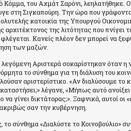
 Κόμμα, του Αχμάτ Σαρόνι, λεηλατήθηκε. Ο 
υγε στη Σιγκαπούρη. Την ώρα που γράφοντα
πολυτελής κατοικία της Υπουργού Οικονομι
ης αρχιτέκτονος της λιτότητας που πνίγει τ
 φλέγεται. Κανείς πλέον δεν μπορεί να ξεφ
κηση των μαζών.
 λεγόμενη Αριστερά σοκαρίστηκαν όταν η 
όρμητα το σύνθημα για τη διάλυση του κοιν
λούσαν αριστερίστικο. «Αν διαλύσουμε το κ
τικαταστήσει;» λέγανε, «Μήπως αυτό ανοίξει
 να γίνει δικτάτορας;». Ξαφνικά, αυτοί οι «
ακριβώς σαν την κυβέρνηση.
ς, το σύνθημα «Διαλύστε το Κοινοβούλιο» συ