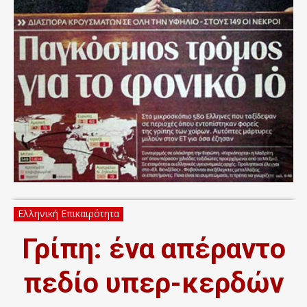
Ελληνική Επικαιρότητα
Γρίπη: ένα απέραντο
πεδίο υπερ-κερδών