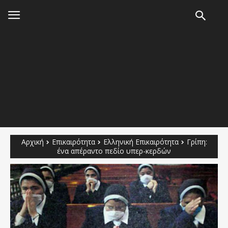
Αρχική
Επικαιρότητα
Ελληνική Επικαιρότητα
Γρίπη:
ένα απέραντο πεδίο υπερ-κερδών