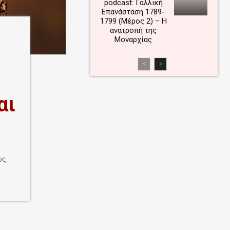
podcast: Γαλλική
Επανάσταση 1789-
1799 (Μέρος 2) – Η
ανατροπή της
Μοναρχίας
αι
ώς