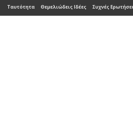
Ταυτότητα
Θεμελιώδεις Ιδέες
Συχνές Ερωτήσε