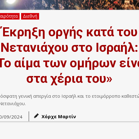
καιρότητα
Διεθνή
Έκρηξη οργής κατά του
Νετανιάχου στο Ισραήλ:
Το αίμα των ομήρων είν
στα χέρια του»
όσφατη γενική απεργία στο Ισραήλ και το ετοιμόρροπο καθεστ
Νετανιάχου.
Χόρχε Μαρτίν
0/09/2024