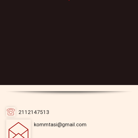
2112147513
kommtasi@gmail.com