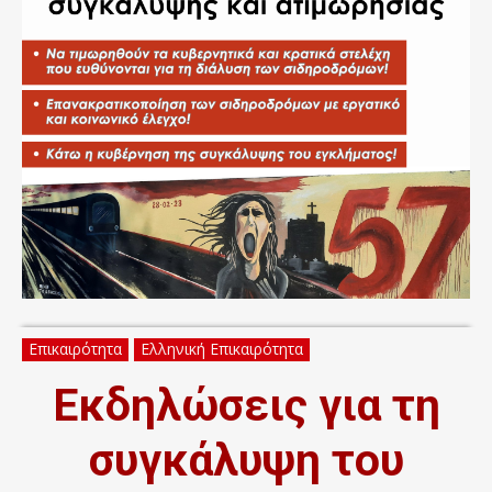
Επικαιρότητα
Ελληνική Επικαιρότητα
Εκδηλώσεις για τη
συγκάλυψη του