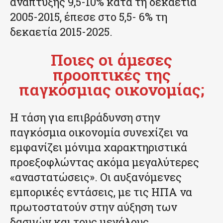
ανάπτυξης 9,5-10% κατά τη δεκαετία
2005-2015, έπεσε στο 5,5- 6% τη
δεκαετία 2015-2025.
Ποιες οι άμεσες
προοπτικές της
παγκόσμιας οικονομίας;
Η τάση για επιβράδυνση στην
παγκόσμια οικονομία συνεχίζει να
εμφανίζει μόνιμα χαρακτηριστικά
προεξοφλώντας ακόμα μεγαλύτερες
«αναστατώσεις». Οι αυξανόμενες
εμπορικές εντάσεις, με τις ΗΠΑ να
πρωτοστατούν στην αύξηση των
δασμών και τους μεγάλους