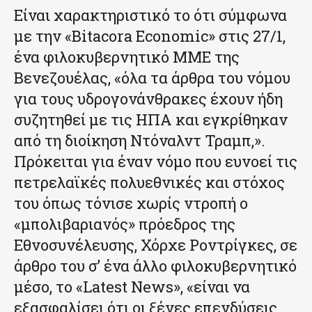
Είναι χαρακτηριστικό το ότι σύμφωνα
με την «Bitacora Economic» στις 27/1,
ένα φιλοκυβερνητικό ΜΜΕ της
Βενεζουέλας, «όλα τα άρθρα του νόμου
για τους υδρογονάνθρακες έχουν ήδη
συζητηθεί με τις ΗΠΑ και εγκρίθηκαν
από τη διοίκηση Ντόναλντ Τραμπ,».
Πρόκειται για έναν νόμο που ευνοεί τις
πετρελαϊκές πολυεθνικές και στόχος
του όπως τόνισε χωρίς ντροπή ο
«μπολιβαριανός» πρόεδρος της
Εθνοσυνέλευσης, Χόρχε Ροντρίγκες, σε
άρθρο του σ’ ένα άλλο φιλοκυβερνητικό
μέσο, το «Latest News», «είναι να
εξασφαλίσει ότι οι ξένες επενδύσεις