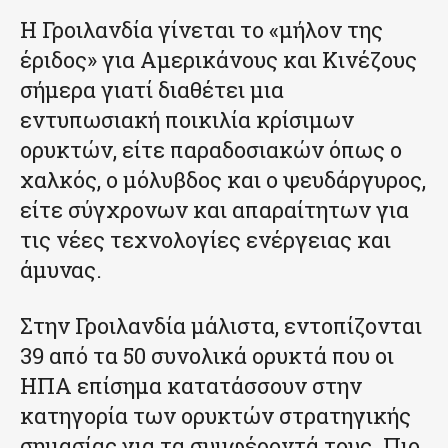
H Γροιλανδία γίνεται το «μήλον της
έριδος» για Αμερικάνους και Κινέζους
σήμερα γιατί διαθέτει μια
εντυπωσιακή ποικιλία κρίσιμων
ορυκτών, είτε παραδοσιακών όπως ο
χαλκός, ο μόλυβδος και ο ψευδάργυρος,
είτε σύγχρονων και απαραίτητων για
τις νέες τεχνολογίες ενέργειας και
άμυνας.
Στην Γροιλανδία μάλιστα, εντοπίζονται
39 από τα 50 συνολικά ορυκτά που οι
ΗΠΑ επίσημα κατατάσσουν στην
κατηγορία των ορυκτών στρατηγικής
σημασίας για τα συμφέροντά τους. Πιο