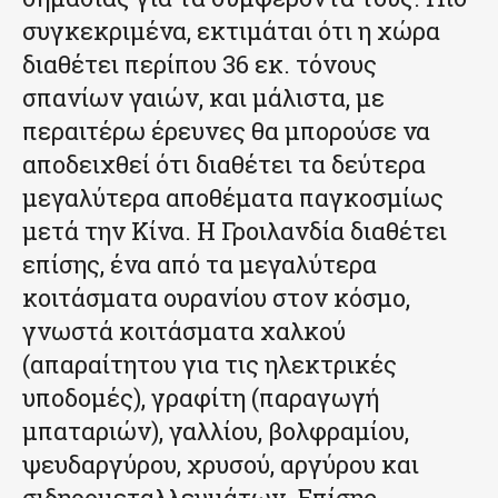
συγκεκριμένα, εκτιμάται ότι η χώρα
διαθέτει περίπου 36 εκ. τόνους
σπανίων γαιών, και μάλιστα, με
περαιτέρω έρευνες θα μπορούσε να
αποδειχθεί ότι διαθέτει τα δεύτερα
μεγαλύτερα αποθέματα παγκοσμίως
μετά την Κίνα. Η Γροιλανδία διαθέτει
επίσης, ένα από τα μεγαλύτερα
κοιτάσματα ουρανίου στον κόσμο,
γνωστά κοιτάσματα χαλκού
(απαραίτητου για τις ηλεκτρικές
υποδομές), γραφίτη (παραγωγή
μπαταριών), γαλλίου, βολφραμίου,
ψευδαργύρου, χρυσού, αργύρου και
σιδηρομεταλλευμάτων. Επίσης,