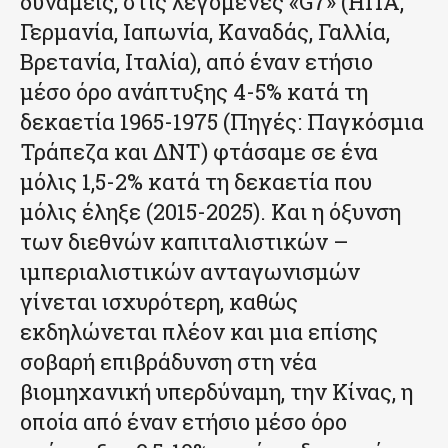
δυνάμεις, στις λεγόμενες «G7» (ΗΠΑ,
Γερμανία, Ιαπωνία, Καναδάς, Γαλλία,
Βρετανία, Ιταλία), από έναν ετήσιο
μέσο όρο ανάπτυξης 4-5% κατά τη
δεκαετία 1965-1975 (Πηγές: Παγκόσμια
Τράπεζα και ΔΝΤ) φτάσαμε σε ένα
μόλις 1,5-2% κατά τη δεκαετία που
μόλις έληξε (2015-2025). Και η όξυνση
των διεθνών καπιταλιστικών –
ιμπεριαλιστικών ανταγωνισμών
γίνεται ισχυρότερη, καθώς
εκδηλώνεται πλέον και μια επίσης
σοβαρή επιβράδυνση στη νέα
βιομηχανική υπερδύναμη, την Κίνας, η
οποία από έναν ετήσιο μέσο όρο