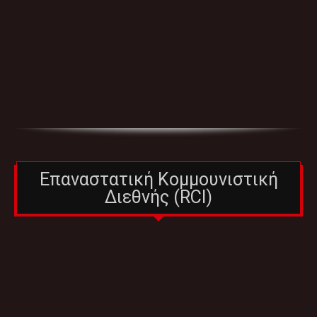
Επαναστατική Κομμουνιστική
Διεθνής (RCI)