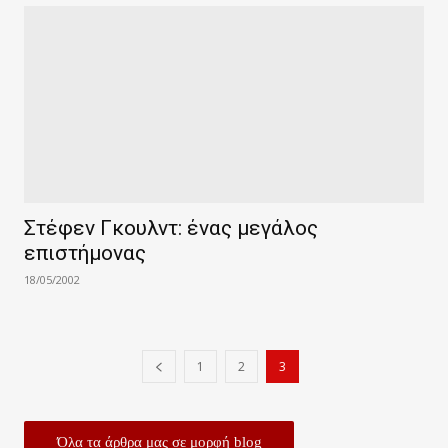
Στέφεν Γκουλντ: ένας μεγάλος
επιστήμονας
18/05/2002
1
2
3
Όλα τα άρθρα μας σε μορφή blog