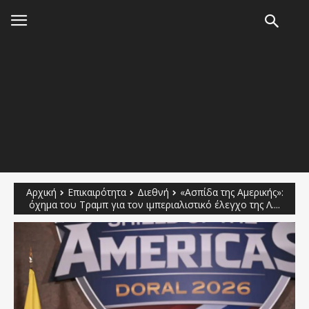
Αρχική
Επικαιρότητα
Διεθνή
«Ασπίδα της Αμερικής»:
όχημα του Τραμπ για τον ιμπεριαλιστικό έλεγχο της Λ....