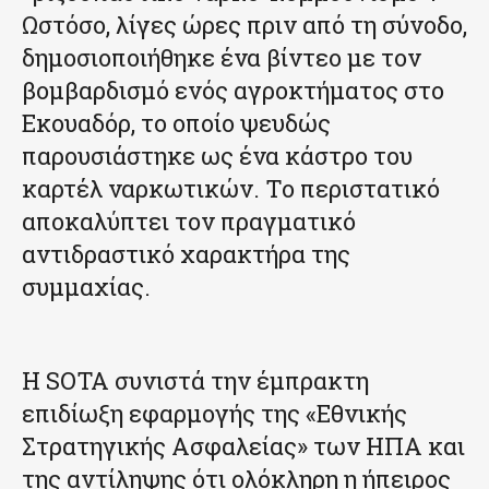
Ωστόσο, λίγες ώρες πριν από τη σύνοδο,
δημοσιοποιήθηκε ένα βίντεο με τον
βομβαρδισμό ενός αγροκτήματος στο
Εκουαδόρ, το οποίο ψευδώς
παρουσιάστηκε ως ένα κάστρο του
καρτέλ ναρκωτικών. Το περιστατικό
αποκαλύπτει τον πραγματικό
αντιδραστικό χαρακτήρα της
συμμαχίας.
Η SOTA συνιστά την έμπρακτη
επιδίωξη εφαρμογής της «Εθνικής
Στρατηγικής Ασφαλείας» των ΗΠΑ και
της αντίληψης ότι ολόκληρη η ήπειρος