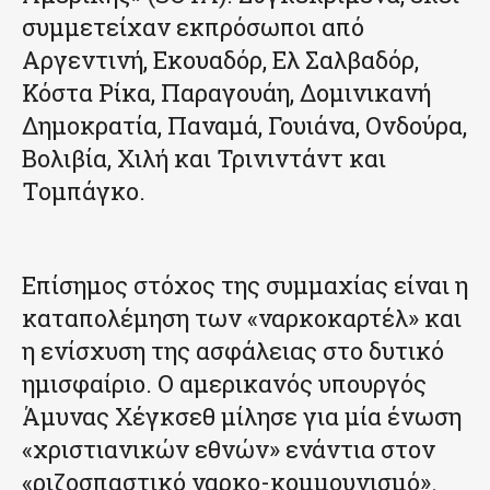
συμμετείχαν εκπρόσωποι από
Αργεντινή, Εκουαδόρ, Ελ Σαλβαδόρ,
Κόστα Ρίκα, Παραγουάη, Δομινικανή
Δημοκρατία, Παναμά, Γουιάνα, Ονδούρα,
Βολιβία, Χιλή και Τρινιντάντ και
Τομπάγκο.
Επίσημος στόχος της συμμαχίας είναι η
καταπολέμηση των «ναρκοκαρτέλ» και
η ενίσχυση της ασφάλειας στο δυτικό
ημισφαίριο. Ο αμερικανός υπουργός
Άμυνας Χέγκσεθ μίλησε για μία ένωση
«χριστιανικών εθνών» ενάντια στον
«ριζοσπαστικό ναρκο-κομμουνισμό».