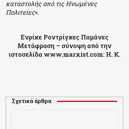
καταστολής από τις Ηνωμένες
Πολιτείες
».
Ενρίκε Ροντρίγκες Παμάνες
Μετάφραση – σύνοψη από την
ιστοσελίδα www.marxist.com: Η. Κ.
Σχετικά άρθρα