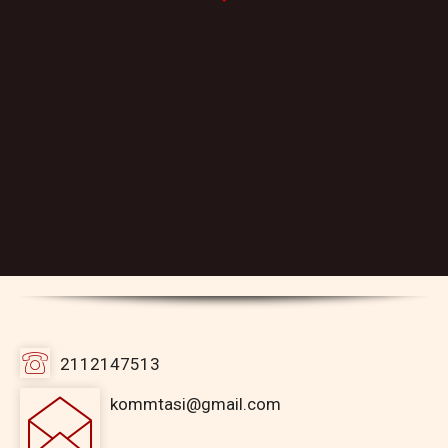
2112147513
kommtasi@gmail.com