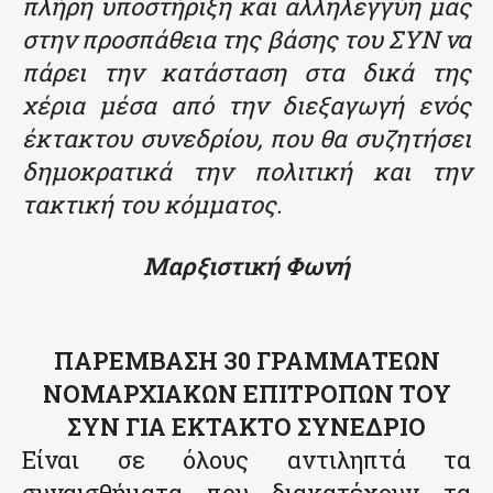
πλήρη υποστήριξη και αλληλεγγύη μας
στην προσπάθεια της βάσης του ΣΥΝ να
πάρει την κατάσταση στα δικά της
χέρια μέσα από την διεξαγωγή ενός
έκτακτου συνεδρίου, που θα συζητήσει
δημοκρατικά την πολιτική και την
τακτική του κόμματος.
Μαρξιστική Φωνή
ΠΑΡΕΜΒΑΣΗ 30 ΓΡΑΜΜΑΤΕΩΝ
ΝΟΜΑΡΧΙΑΚΩΝ ΕΠΙΤΡΟΠΩΝ ΤΟΥ
ΣΥΝ ΓΙΑ ΕΚΤΑΚΤΟ ΣΥΝΕΔΡΙΟ
Είναι σε όλους αντιληπτά τα
συναισθήματα που διακατέχουν τα