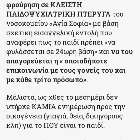
φρούρηση σε ΚΛΕΙΣΤΗ
ΠΑΙΔΟΨΥΧΙΑΤΡΙΚΗ ΠΤΕΡΥΓΑ
του
νοσοκομείου «Αγία Σοφία» με βάση
σχετική εισαγγελική εντολή που
αναφέρει πως το παιδί πρέπει «να
φυλάσσεται σε 24ωρη βάση» και
να του
απαγορεύεται η « οποιαδήποτε
επικοινωνία με τους γονείς του και
με κάθε τρίτο πρόσωπο».
Μάλιστα, ως χθες το μεσημέρι δεν
υπήρχε ΚΑΜΙΑ ενημέρωση προς την
οικογένεια (γιαγιά, θεία, δικηγόρους
κλπ) για το ΠΟΥ είναι το παιδί.