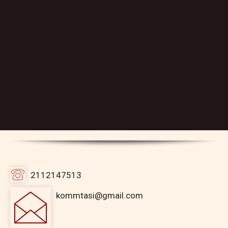
2112147513
kommtasi@gmail.com