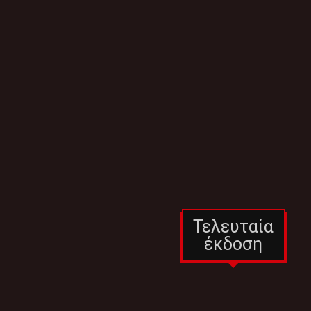
Τελευταία
έκδοση