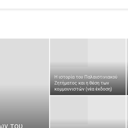
Η ιστορία του Παλαιστινιακού
Ζητήματος και η θέση των
κομμουνιστών (νέα έκδοση)
ων του