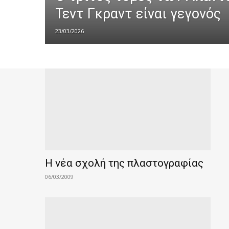
Τεντ Γκραντ είναι γεγονός
23/03/2026
Η νέα σχολή της πλαστογραφίας
06/03/2009