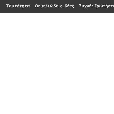
Ταυτότητα
Θεμελιώδεις Ιδέες
Συχνές Ερωτήσε