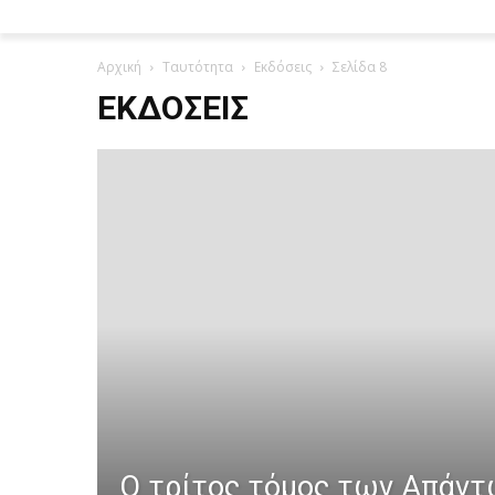
Αρχική
Ταυτότητα
Εκδόσεις
Σελίδα 8
ΕΚΔΌΣΕΙΣ
Ο τρίτος τόμος των Απάντ