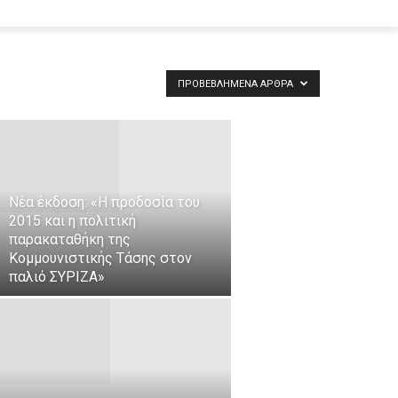
ΠΡΟΒΕΒΛΗΜΈΝΑ ΆΡΘΡΑ
Νέα έκδοση: «Η προδοσία του
2015 και η πολιτική
παρακαταθήκη της
Κομμουνιστικής Τάσης στον
παλιό ΣΥΡΙΖΑ»