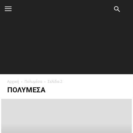
Αρχική
Πολυμέσα
Σελίδα 2
ΠΟΛΥΜΈΣΑ