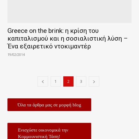
Greece on the brink: η κρίση του
καπιταλισμού και η σοσιαλιστική λύση –
Ένα εξαιρετικό ντοκιμαντέρ
19/02/2014
1
2
3
Όλα τα άρθρα μας σε μορφή blog
Ενισχύστε οικονομικά την
Κομμουνιστική Τάση!