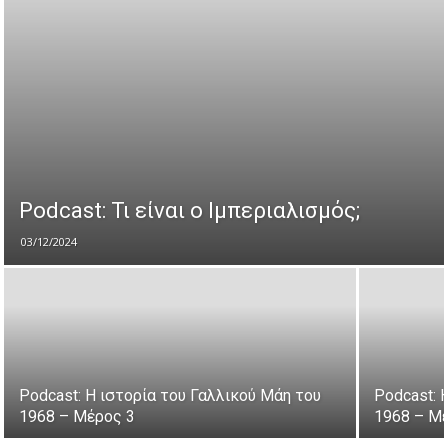
Podcast: Τι είναι ο Ιμπεριαλισμός;
03/12/2024
Podcast: Η ιστορία του Γαλλικού Μάη του
Podcast: 
1968 – Μέρος 3
1968 – Μ