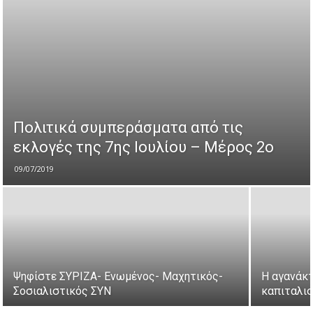
Πολιτικά συμπεράσματα από τις
εκλογές της 7ης Ιουλίου – Μέρος 2ο
09/07/2019
Ψηφίστε ΣΥΡΙΖΑ- Ενωμένος- Μαχητικός-
Η αγανάκτ
Σοσιαλιστικός ΣΥΝ
καπιταλι