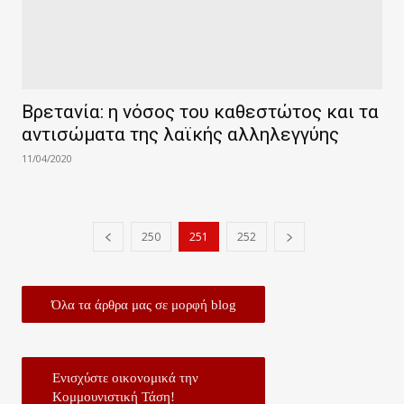
Βρετανία: η νόσος του καθεστώτος και τα
αντισώματα της λαϊκής αλληλεγγύης
11/04/2020
250
251
252
Όλα τα άρθρα μας σε μορφή blog
Ενισχύστε οικονομικά την
Κομμουνιστική Τάση!