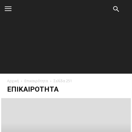
Αρχική
Επικαιρότητα
Σελίδα 251
ΕΠΙΚΑΙΡΌΤΗΤΑ