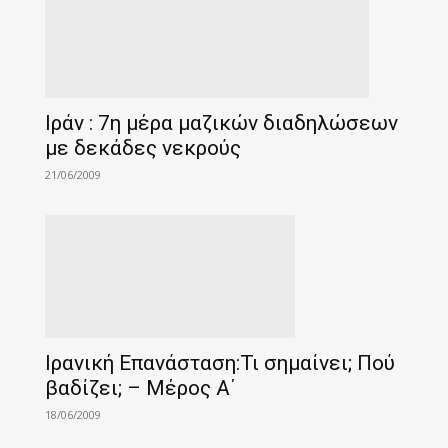
Ιράν : 7η μέρα μαζικών διαδηλώσεων
με δεκάδες νεκρούς
21/06/2009
Ιρανική Επανάσταση:Τι σημαίνει; Πού
βαδίζει; – Μέρος Α΄
18/06/2009