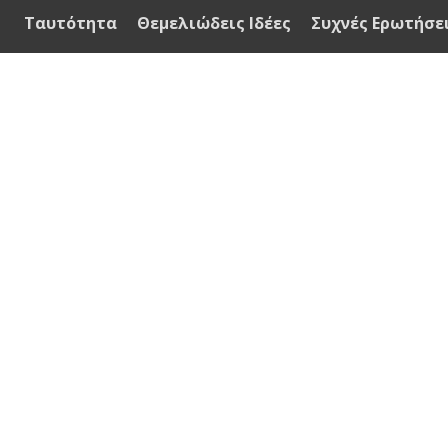
Ταυτότητα
Θεμελιώδεις Ιδέες
Συχνές Ερωτήσε