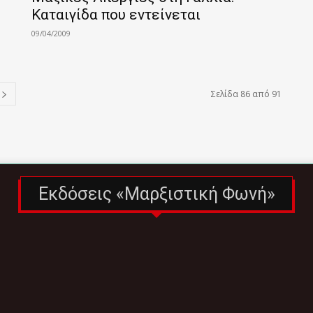
Καταιγίδα που εντείνεται
09/04/2009
Σελίδα 86 από 91
Εκδόσεις «Μαρξιστική Φωνή»