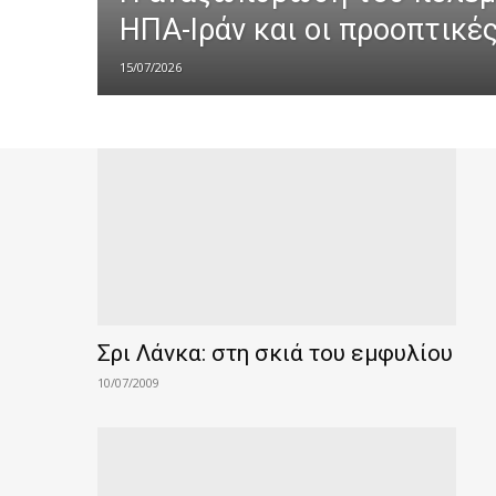
ΗΠΑ-Ιράν και οι προοπτικέ
15/07/2026
Σρι Λάνκα: στη σκιά του εμφυλίου
10/07/2009