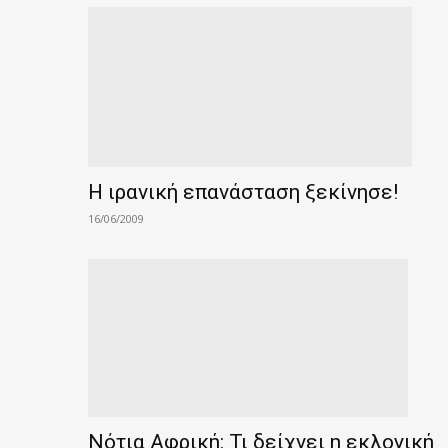
Η ιρανική επανάσταση ξεκίνησε!
16/06/2009
Νότια Αφρική: Τι δείχνει η εκλογική