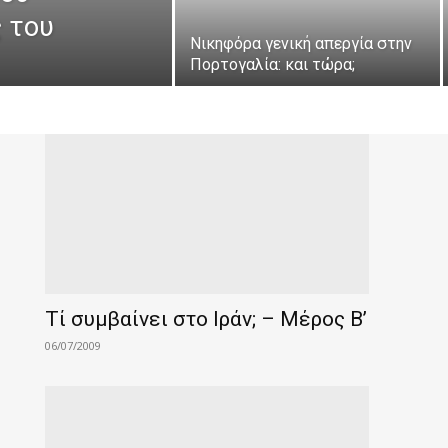
ς του
Νικηφόρα γενική απεργία στην
Πορτογαλία: και τώρα;
Τί συμβαίνει στο Ιράν; – Μέρος Β’
06/07/2009