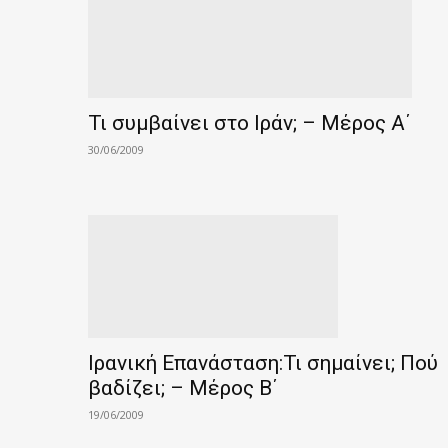
Τι συμβαίνει στο Ιράν; – Μέρος Α΄
30/06/2009
Ιρανική Επανάσταση:Τι σημαίνει; Πού
βαδίζει; – Μέρος Β΄
19/06/2009