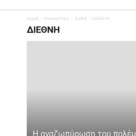
Αρχική
Επικαιρότητα
Διεθνή
Σελίδα 86
ΔΙΕΘΝΉ
Η αναζωπύρωση του πολέ